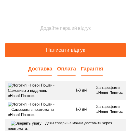
Додайте перший відгук
Написати відгук
Доставка
Оплата
Гарантія
За тарифами
1-3 дні
Самовивіз з відділень
«Нової Пошти»
«Нової Пошти»
За тарифами
1-3 дні
Самовивіз з поштоматів
«Нової Пошти»
«Нової Пошти»
Деякі товари не можна доставити через
поштомати.