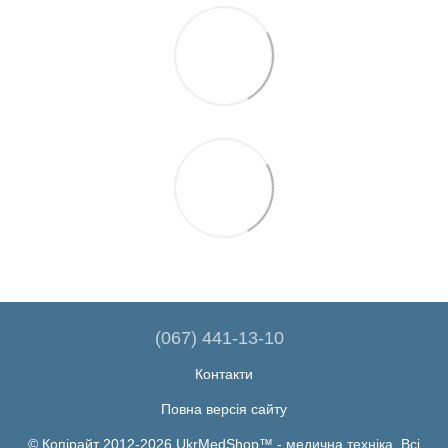
(067) 441-13-10
Контакти
Повна версія сайту
© Копірайт 2012-2026 UkrMedShop™ - медична техніка. Всі