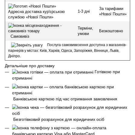
За тарифами
1-3 дні
Адресна доставка кур'єрською
«Нової Пошти»
службою «Нової Пошти»
Терміни,
Безкоштовно
умови
Самовивіз
Послуга самовивезення доступна з магазинів-
парнерів у містах: Київ, Харків, Одеса, Запоріжжя, Вінниця, Львів,
Дніпро.
Детальніше про доставку
Готівкою при
отриманні
Банківською карткою під час отримання замовлення
Безготівковий розрахунок для юридичних осіб