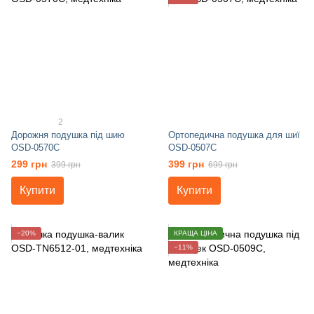
2
Дорожня подушка під шию
Ортопедична подушка для шиї
OSD-0570C
OSD-0507C
299 грн
399 грн
399 грн
699 грн
Купити
Купити
−20%
КРАЩА ЦІНА
−11%