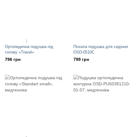
1
Ортопедична подушка під
Похила подушка для сидіння
голову «Travel»
OSD-0510C
796 грн
799 грн