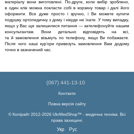
матеріалу вони виготовлені.
По-друге
, коли вибір зроблено,
в один клік можна покласти собі в корзину товар і далі його
оформити. Все дуже просто і зручно, і Ви можете купити
подушку ортопедичну з дому і нікуди не їхати. У тому випадку,
якщо у Вас ще залишилися питання — зателефонуйте нашим
консультантам. Вони детально відповідять на всі,
та й замовлення візьмуть по телефону, якщо Ви побажаєте.
Після чого наші кур’єри привезуть замовлення Вам додому
точно в зазначений час.
(067) 441-13-10
Контакти
Повна версія сайту
© Копірайт 2012-2026 UkrMedShop™ - медична техніка. Всі
права захищені.
Укр
Рус