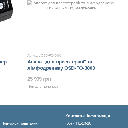
Артикул: OSD-FO-3008
мер
Апарат для пресотерапії та
лімфодренажу OSD-FO-3008
25 999 грн
Немає в наявності
Контактна інформація
Популярні запитання
(067) 441-13-10