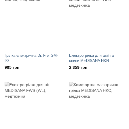
Грілка електрична Dr. Frei GM-
Електрогрілка для шиї та
90
спини MEDISANA HKN
905 грн
2 359 грн