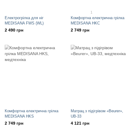
1
Електрогрілка для ніг
Комфортна електрична грілка
MEDISANA FWS (WL)
MEDISANA HKC
2 490 грн
2 749 грн
Комфортна електрична грілка
Матрац з підігрівом «Beurer»,
MEDISANA HKS
UB-33
2 749 грн
4 121 грн