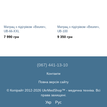
Матрац з підігрівом «Beurer»,
Матрац з підігрівом «Beurer»,
UB-66-XXL
UB-100
7 990 грн
9 350 грн
(067) 441-13-10
Контакти
Повна версія сайту
© Копірайт 2012-2026 UkrMedShop™ - медична техніка. Всі
права захищені.
Укр
Рус