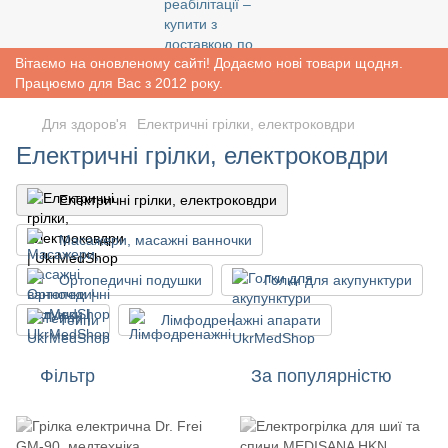
Вітаємо на оновленому сайті! Додаємо нові товари щодня.
Працюємо для Вас з 2012 року.
Для здоров'я
Електричні грілки, електроковдри
Електричні грілки, електроковдри
Електричні грілки, електроковдри
Масажери, масажні ванночки
Ортопедичні подушки
Голки для акупунктури
Тейпи
Лімфодренажні апарати
Фільтр
За популярністю