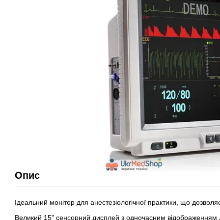
Опис
Ідеальний монітор для анестезіологічної практики, що дозволя
Великий 15" сенсорний дисплей з одночасним відображенням д