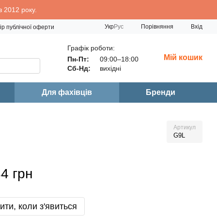
 2012 року.
Порівняння
Укр
Рус
Вхід
ір публічної оферти
Графік роботи:
Мій кошик
Пн-Пт:
09:00–18:00
Сб-Нд:
вихідні
Для фахівців
Бренди
Артикул
G9L
4 грн
ити, коли з'явиться