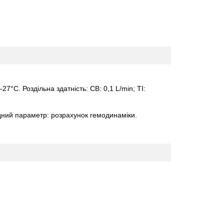
27°С. Роздільна здатність: СВ: 0,1 L/min; ТІ:
хідний параметр: розрахунок гемодинаміки.