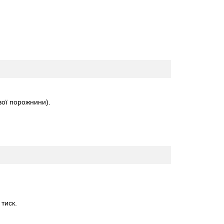
ової порожнини).
тиск.