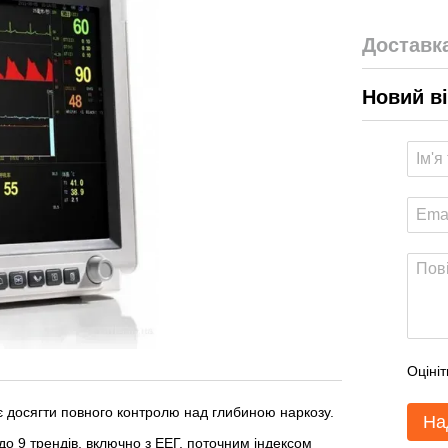
Доставк
Новий в
Оцініт
є досягти повного контролю над глибиною наркозу.
На
о 9 трендів, включно з ЕЕГ, поточним індексом