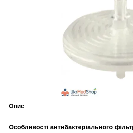
Опис
Особливості антибактеріального фільт