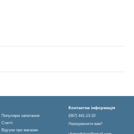
Контактна інформація
Популярні запитання
(067) 441-13-10
Статті
Передзвонити вам?
Відгуки про магазин
ukrmedshop@gmail.com