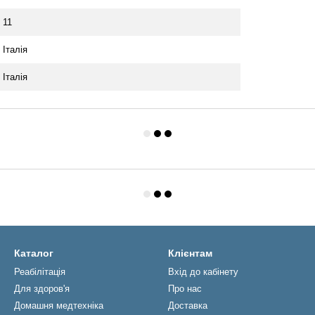
11
Італія
Італія
Каталог
Клієнтам
Реабiлiтацiя
Вхід до кабінету
Для здоров'я
Про нас
Домашня медтехніка
Доставка