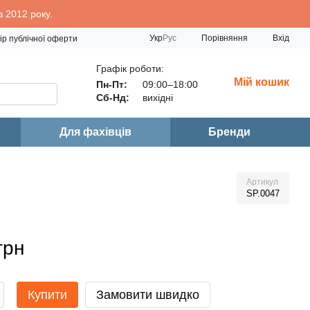
 2012 року.
Порівняння
Укр
Рус
Вхід
ір публічної оферти
Графік роботи:
Мій кошик
Пн-Пт:
09:00–18:00
Сб-Нд:
вихідні
Для фахівців
Бренди
Артикул
SP.0047
грн
Купити
Замовити швидко