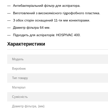
Антибактеріальний фільтр для аспіратора.
Виготовлений з високоякісного гідрофобного пластика.
З обох сторін оснащений 11-ти мм конекторами.
Діаметр фільтра 64 мм.
Підходить для аспіраторів: HOSPIVAC 400.
Характеристики
Модель
Виробник
Тип товару
Матеріал
Сумісність
Діаметр фільтра, (мм)