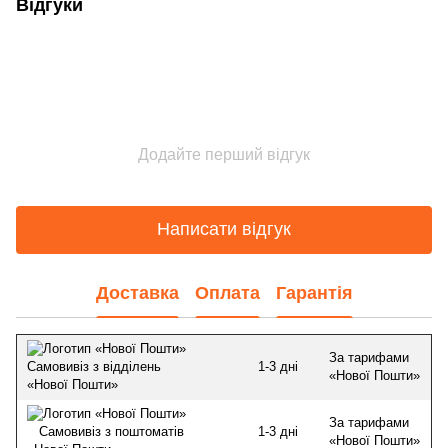
Відгуки
Додайте перший відгук
Написати відгук
Доставка
Оплата
Гарантія
За тарифами
1-3 дні
Самовивіз з відділень
«Нової Пошти»
«Нової Пошти»
За тарифами
1-3 дні
Самовивіз з поштоматів
«Нової Пошти»