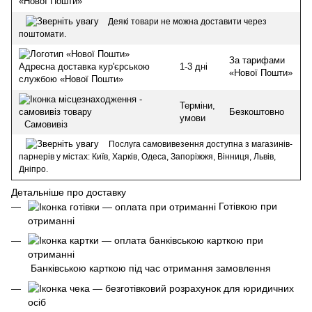
«Нової Пошти»
Деякі товари не можна доставити через
поштомати.
За тарифами
1-3 дні
Адресна доставка кур'єрською
«Нової Пошти»
службою «Нової Пошти»
Терміни,
Безкоштовно
умови
Самовивіз
Послуга самовивезення доступна з магазинів-
парнерів у містах: Київ, Харків, Одеса, Запоріжжя, Вінниця, Львів,
Дніпро.
Детальніше про доставку
Готівкою при
отриманні
Банківською карткою під час отримання замовлення