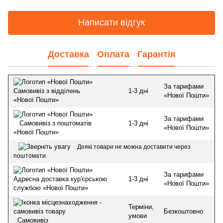
Написати відгук
Доставка
Оплата
Гарантія
За тарифами
1-3 дні
Самовивіз з відділень
«Нової Пошти»
«Нової Пошти»
За тарифами
1-3 дні
Самовивіз з поштоматів
«Нової Пошти»
«Нової Пошти»
Деякі товари не можна доставити через
поштомати.
За тарифами
1-3 дні
Адресна доставка кур'єрською
«Нової Пошти»
службою «Нової Пошти»
Терміни,
Безкоштовно
умови
Самовивіз