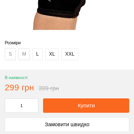
Розміри
S
M
L
XL
XXL
В наявності
299 грн
399 грн
Купити
Замовити швидко