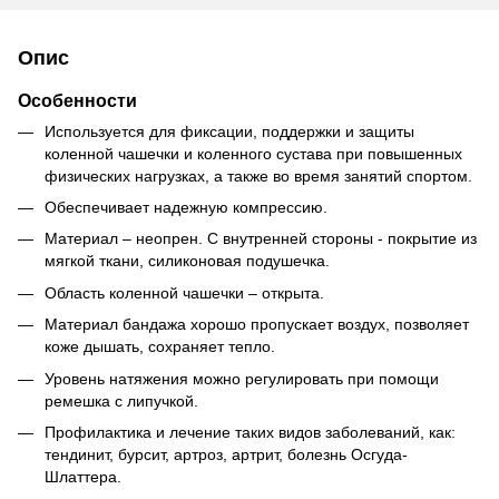
Опис
Особенности
Используется для фиксации, поддержки и защиты
коленной чашечки и коленного сустава при повышенных
физических нагрузках, а также во время занятий спортом.
Обеспечивает надежную компрессию.
Материал – неопрен. С внутренней стороны - покрытие из
мягкой ткани, силиконовая подушечка.
Область коленной чашечки – открыта.
Материал бандажа хорошо пропускает воздух, позволяет
коже дышать, сохраняет тепло.
Уровень натяжения можно регулировать при помощи
ремешка с липучкой.
Профилактика и лечение таких видов заболеваний, как:
тендинит, бурсит, артроз, артрит, болезнь Осгуда-
Шлаттера.