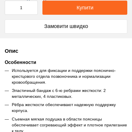
Купити
Замовити швидко
Опис
Особенности
Используется для фиксации и поддержки пояснично-
крестцового отдела позвоночника и нормализации
кровообращения.
Эластичный бандаж с 6-ю ребрами жесткости: 2
металлических, 4 пластиковых.
Рёбра жесткости обеспечивают надежную поддержку
корпуса.
Съемная мягкая подушка в области поясницы
обеспечивает согревающий эффект и плотное прилегание
к телу.