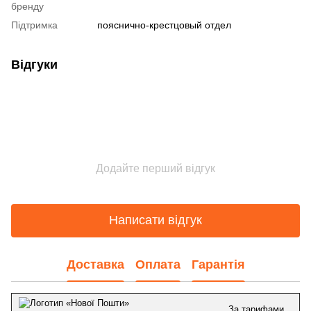
бренду
Підтримка
пояснично-крестцовый отдел
Відгуки
Додайте перший відгук
Написати відгук
Доставка
Оплата
Гарантія
За тарифами