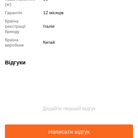
(кг)
Гарантія
12 місяців
Країна
реєстрації
Італія
бренду
Країна
Китай
виробник
Відгуки
Додайте перший відгук
Написати відгук