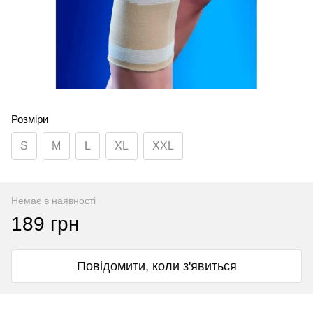
Розміри
S
M
L
XL
XXL
Немає в наявності
189 грн
Повідомити, коли з'явиться