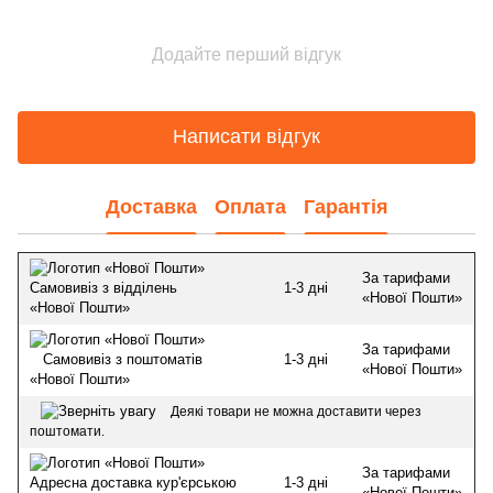
Додайте перший відгук
Написати відгук
Доставка
Оплата
Гарантія
За тарифами
1-3 дні
Самовивіз з відділень
«Нової Пошти»
«Нової Пошти»
За тарифами
1-3 дні
Самовивіз з поштоматів
«Нової Пошти»
«Нової Пошти»
Деякі товари не можна доставити через
поштомати.
За тарифами
1-3 дні
Адресна доставка кур'єрською
«Нової Пошти»