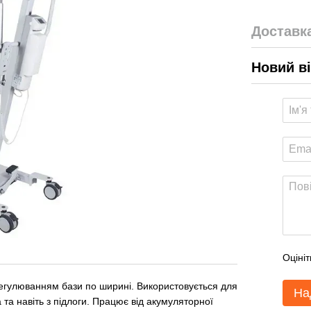
Доставк
Новий в
Оцініт
улюванням бази по ширині. Використовується для
На
а та навіть з підлоги. Працює від акумуляторної