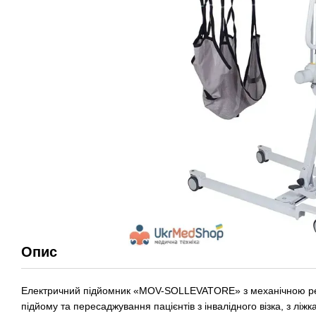
Опис
Електричний підйомник «MOV-SOLLEVATORE» з механічною рег
підйому та пересаджування пацієнтів з інвалідного візка, з ліжк