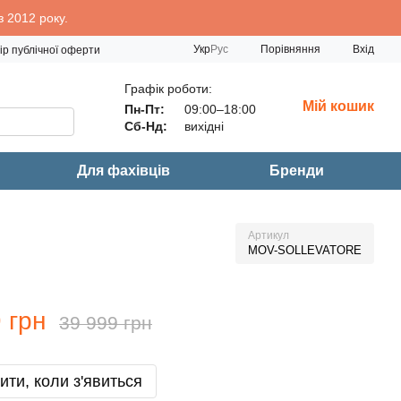
 2012 року.
Порівняння
Укр
Рус
Вхід
ір публічної оферти
Графік роботи:
Мій кошик
Пн-Пт:
09:00–18:00
Сб-Нд:
вихідні
Для фахівців
Бренди
Артикул
MOV-SOLLEVATORE
 грн
39 999 грн
ити, коли з'явиться