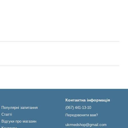
Контактна інформація
Популярні запитання
(067) 441-13-10
Статті
Передзвонити вам?
Відгуки про магазин
ukrmedshop@gmail.com