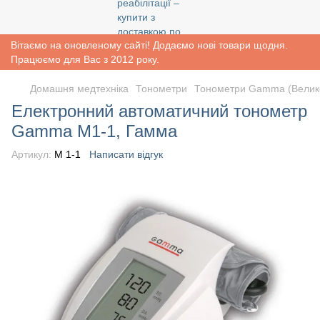
Вітаємо на оновленому сайті! Додаємо нові товари щодня.
Працюємо для Вас з 2012 року.
Домашня медтехніка
Тонометри
Тонометри Gamma (Велик
Електронний автоматичний тонометр
Gamma М1-1, Гамма
Артикул:
M 1-1
Написати відгук