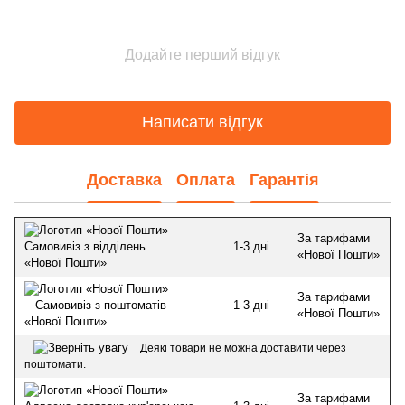
Додайте перший відгук
Написати відгук
Доставка
Оплата
Гарантія
За тарифами
1-3 дні
Самовивіз з відділень
«Нової Пошти»
«Нової Пошти»
За тарифами
1-3 дні
Самовивіз з поштоматів
«Нової Пошти»
«Нової Пошти»
Деякі товари не можна доставити через
поштомати.
За тарифами