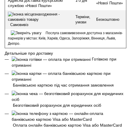
1-3 дні
Адресна доставка кур'єрською
«Нової Пошти»
службою «Нової Пошти»
Терміни,
Безкоштовно
умови
Самовивіз
Послуга самовивезення доступна з магазинів-
парнерів у містах: Київ, Харків, Одеса, Запоріжжя, Вінниця, Львів,
Дніпро.
Детальніше про доставку
Готівкою при
отриманні
Банківською карткою під час отримання замовлення
Безготівковий розрахунок для юридичних осіб
Оплата онлайн банківською картою Visa або MasterCard