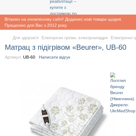
Вітаємо на оновленому сайті! Додаємо нові товари щодня.
Працюємо для Вас з 2012 року.
Для здоров'я
Електричні грілки, електроковдри
Електричні г
Матрац з підігрівом «Beurer», UB-60
Артикул:
UB-60
Написати відгук