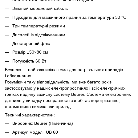
Знімний мережевий кабель
Підходить для машинного прання за температури 30 °C
Три температурні режими
Дисплей із підсвічуванням
Двосторонній фліс
Розмір 150×80 см
Потужність 60 Вт
Безпека — найважливіша тема для нагрівальних приладів
і обладнання.
Розуміючи таку відповідальність, ми вже багато років
застосовуємо у наших електропростинях і всіх електричних
грілках надійну захисну систему Beurer. Система електронних
датчиків у випадку несправності запобігає перегріванню,
автоматично вимикаючи прилад.
Технічні характеристики:
Виробник: Beurer (Німеччина)
Артикул моделі: UB 60