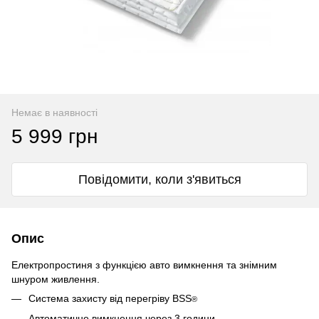
Немає в наявності
5 999 грн
Повідомити, коли з'явиться
Опис
Електропростиня з функцією авто вимкнення та знімним
шнуром живлення.
Система захисту від перегріву BSS
®
Автоматичне вимкнення через 3 години