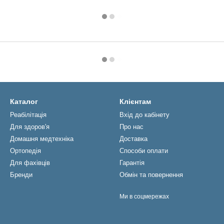
Каталог
Клієнтам
Реабiлiтацiя
Вхід до кабінету
Для здоров'я
Про нас
Домашня медтехніка
Доставка
Ортопедія
Способи оплати
Для фахівців
Гарантія
Бренди
Обмін та повернення
Ми в соцмережах