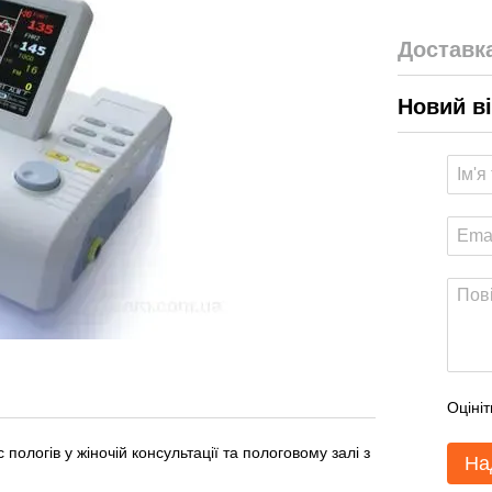
Доставк
Новий в
Оцініт
ологів у жіночій консультації та пологовому залі з
На