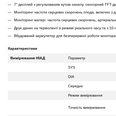
7" дисплей з регульованим кутом нахилу, сенсорний TFT-д
Моніторинг частоти серцевих скорочень плода, включно з д
Моніторинг матері: частота серцевих скорочень, артеріальн
Друк даних на термоленті в режимі реального часу та з 10-
Вбудований акумулятор для безперервної роботи монітора
Характеристики
Вимірювання НІАД
Параметр
SYS
DIA
Середнє
Режим вимірювання
Точність вимірювання