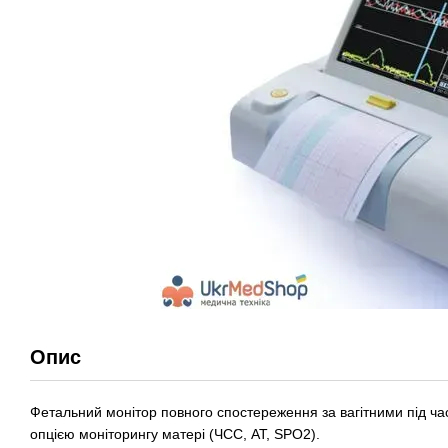
Опис
Фетальний монітор повного спостереження за вагітними під час п
опцією моніторингу матері (ЧСС, АТ, SPO2).