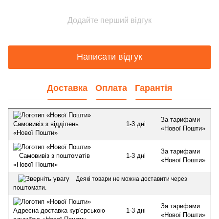
Додайте перший відгук
Написати відгук
Доставка
Оплата
Гарантія
За тарифами
1-3 дні
Самовивіз з відділень
«Нової Пошти»
«Нової Пошти»
За тарифами
1-3 дні
Самовивіз з поштоматів
«Нової Пошти»
«Нової Пошти»
Деякі товари не можна доставити через
поштомати.
За тарифами
1-3 дні
Адресна доставка кур'єрською
«Нової Пошти»