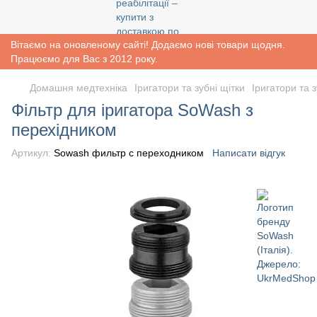
Вітаємо на оновленому сайті! Додаємо нові товари щодня.
Працюємо для Вас з 2012 року.
Домашня медтехніка
Іригатори та зубні щітки
Іригатори та 
Фільтр для іригатора SoWash з
перехідником
Артикул:
Sowash фильтр с переходником
Написати відгук