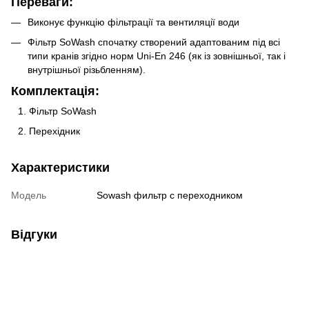
Переваги:
Виконує функцію фільтрації та вентиляції води
Фільтр SoWash спочатку створений адаптованим під всі
типи кранів згідно норм Uni-En 246 (як із зовнішньої, так і
внутрішньої різьбленням).
Комплектація:
Фільтр SoWash
Перехідник
Характеристики
Модель
Sowash фильтр с переходником
Відгуки