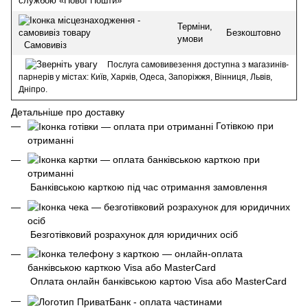
службою «Нової Пошти»
Терміни,
Безкоштовно
умови
Самовивіз
Послуга самовивезення доступна з магазинів-
парнерів у містах: Київ, Харків, Одеса, Запоріжжя, Вінниця, Львів,
Дніпро.
Детальніше про доставку
Готівкою при
отриманні
Банківською карткою під час отримання замовлення
Безготівковий розрахунок для юридичних осіб
Оплата онлайн банківською картою Visa або MasterCard