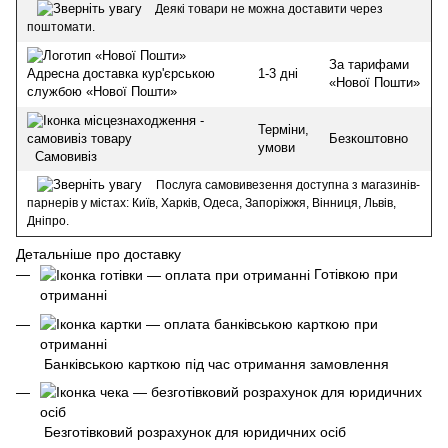
Деякі товари не можна доставити через
поштомати.
За тарифами
1-3 дні
Адресна доставка кур'єрською
«Нової Пошти»
службою «Нової Пошти»
Терміни,
Безкоштовно
умови
Самовивіз
Послуга самовивезення доступна з магазинів-
парнерів у містах: Київ, Харків, Одеса, Запоріжжя, Вінниця, Львів,
Дніпро.
Детальніше про доставку
Готівкою при
отриманні
Банківською карткою під час отримання замовлення
Безготівковий розрахунок для юридичних осіб