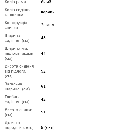
Колір рами
білий
Колір сидіння
чорний
та спинки
Конструкція
Знімна
спинки
Ширина
43
сидіння, (см)
Ширина між
підлокітниками,
44
(см)
Висота сидіння
від підлоги,
52
(см)
Загальна
61
ширина, (см)
Глибина
42
сидіння, (см)
Висота спинки,
51
(см)
Діаметр
передніх коліс,
5 (литі)