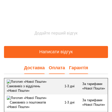
Додайте перший відгук
Написати відгук
Доставка
Оплата
Гарантія
За тарифами
1-3 дні
Самовивіз з відділень
«Нової Пошти»
«Нової Пошти»
За тарифами
1-3 дні
Самовивіз з поштоматів
«Нової Пошти»
«Нової Пошти»