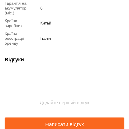
Гарантія на
акумулятор,
6
(міс.)
Країна
Китай
виробник
Країна
реєстрації
Італія
бренду
Відгуки
Додайте перший відгук
Написати відгук