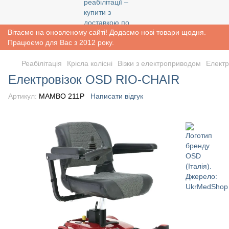
Вітаємо на оновленому сайті! Додаємо нові товари щодня.
Працюємо для Вас з 2012 року.
Реабiлiтацiя
Крісла колісні
Візки з електроприводом
Електр
Електровізок OSD RIO-CHAIR
Артикул:
MAMBO 211P
Написати відгук