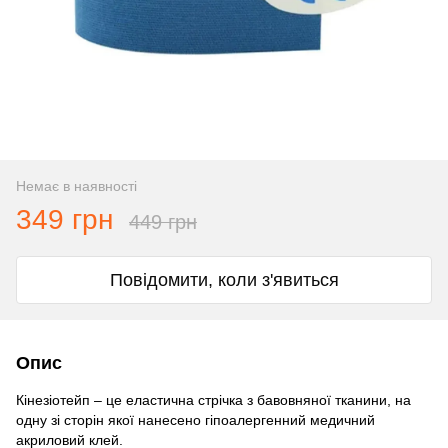
Немає в наявності
349 грн
449 грн
Повідомити, коли з'явиться
Опис
Кінезіотейп – це еластична стрічка з бавовняної тканини, на
одну зі сторін якої нанесено гіпоалергенний медичний
акриловий клей.