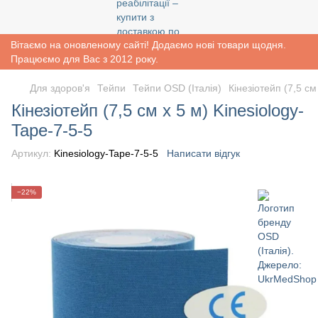
Вітаємо на оновленому сайті! Додаємо нові товари щодня.
Працюємо для Вас з 2012 року.
Для здоров'я
Тейпи
Тейпи OSD (Італія)
Кінезіотейп (7,5 см
Кінезіотейп (7,5 см х 5 м) Kinesiology-
Tape-7-5-5
Артикул:
Kinesiology-Tape-7-5-5
Написати відгук
−22%