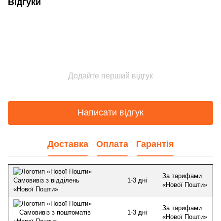
Відгуки
Додайте перший відгук
Написати відгук
Доставка
Оплата
Гарантія
За тарифами
1-3 дні
Самовивіз з відділень
«Нової Пошти»
«Нової Пошти»
За тарифами
1-3 дні
Самовивіз з поштоматів
«Нової Пошти»