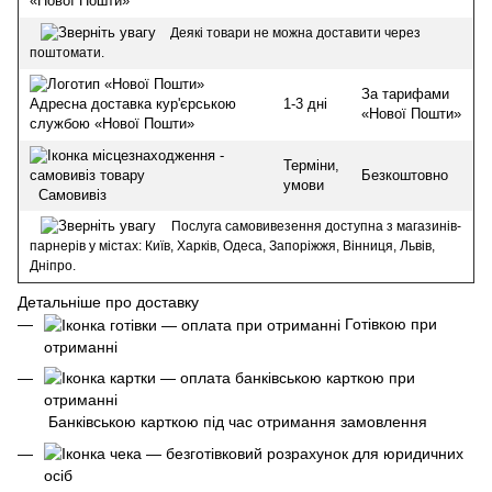
«Нової Пошти»
Деякі товари не можна доставити через
поштомати.
За тарифами
1-3 дні
Адресна доставка кур'єрською
«Нової Пошти»
службою «Нової Пошти»
Терміни,
Безкоштовно
умови
Самовивіз
Послуга самовивезення доступна з магазинів-
парнерів у містах: Київ, Харків, Одеса, Запоріжжя, Вінниця, Львів,
Дніпро.
Детальніше про доставку
Готівкою при
отриманні
Банківською карткою під час отримання замовлення