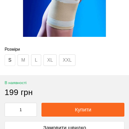
Розміри
S
M
L
XL
XXL
В наявності
199 грн
Купити
Замовити швидко