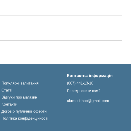
Контактна інформація
Популярні запитання
(067) 441-13-10
Статті
Передзвонити вам?
Відгуки про магазин
ukrmedshop@gmail.com
Контакти
Договір публічної оферти
Політика конфіденційності