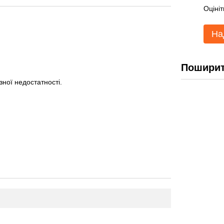
Оцініт
На
Поширит
зної недостатності.