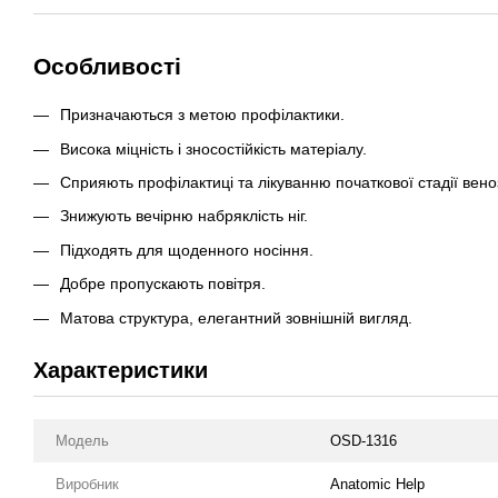
Особливості
Призначаються з метою профілактики.
Висока міцність і зносостійкість матеріалу.
Сприяють профілактиці та лікуванню початкової стадії вено
Знижують вечірню набряклість ніг.
Підходять для щоденного носіння.
Добре пропускають повітря.
Матова структура, елегантний зовнішній вигляд.
Характеристики
Модель
OSD-1316
Виробник
Anatomic Help