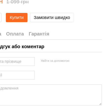
н
1 099 грн
Купити
Замовити швидко
а
Оплата
Гарантія
ідгук або коментар
Увійти за допомогою