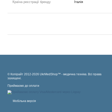
Країна реєстрації бренду
Італія
© Копірайт 2012-2026 UkrMedShop™ - медична техніка. Всі права
захищені.
Приймаємо до оплати
Мобільна версія