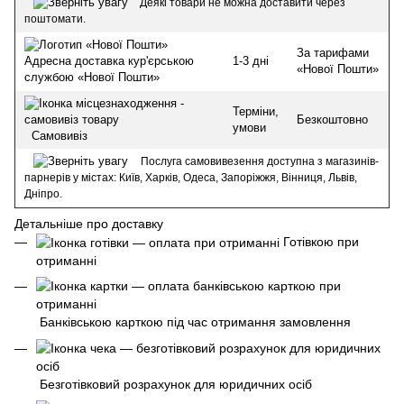
Деякі товари не можна доставити через
поштомати.
За тарифами
1-3 дні
Адресна доставка кур'єрською
«Нової Пошти»
службою «Нової Пошти»
Терміни,
Безкоштовно
умови
Самовивіз
Послуга самовивезення доступна з магазинів-
парнерів у містах: Київ, Харків, Одеса, Запоріжжя, Вінниця, Львів,
Дніпро.
Детальніше про доставку
Готівкою при
отриманні
Банківською карткою під час отримання замовлення
Безготівковий розрахунок для юридичних осіб