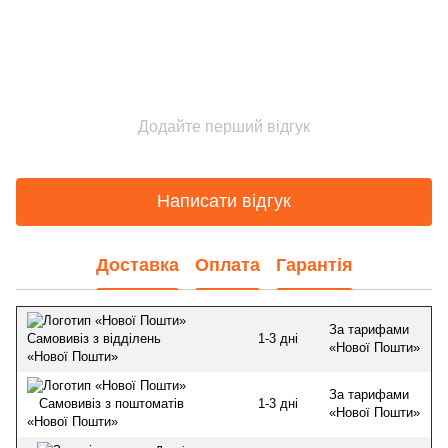
Додайте перший відгук
Написати відгук
Доставка
Оплата
Гарантія
За тарифами
1-3 дні
Самовивіз з відділень
«Нової Пошти»
«Нової Пошти»
За тарифами
1-3 дні
Самовивіз з поштоматів
«Нової Пошти»
«Нової Пошти»