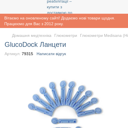
Вітаємо на оновленому сайті! Додаємо нові товари щодня.
Працюємо для Вас з 2012 року.
Домашня медтехніка
Глюкометри
Глюкометри Medisana (Н
GlucoDock Ланцети
Артикул:
79315
Написати відгук