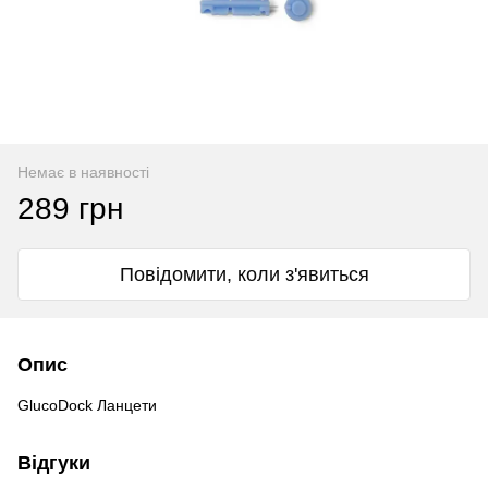
Немає в наявності
289 грн
Повідомити, коли з'явиться
Опис
GlucoDock Ланцети
Відгуки