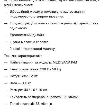
рівні інтенсивності.
Вібраційний масаж з можливістю застосування
інфрачервоного випромінювання.
Обидві функції можна використовувати як окремо, так і
одночасно.
Ергономічний дизайн.
Гнучка масажна головка.
2 рівні інтенсивності масажу.
Технічні характеристики
Найменування та модель: MEDISANA IVM
Електроживлення: 230 В / 50 Гц
Потужність: 12 Вт
Вага — 1,0 кг
Розміри: 44 * 10 * 10 см
Тривалість безперервної роботи: 20 хвилин
Термін гарантії: 36 місяців