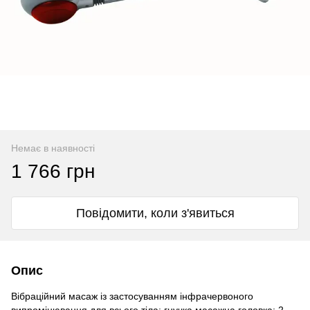
Немає в наявності
1 766 грн
Повідомити, коли з'явиться
Опис
Вібраційний масаж із застосуванням інфрачервоного
випромінювання для всього тіла; гнучка масажна головка; 2