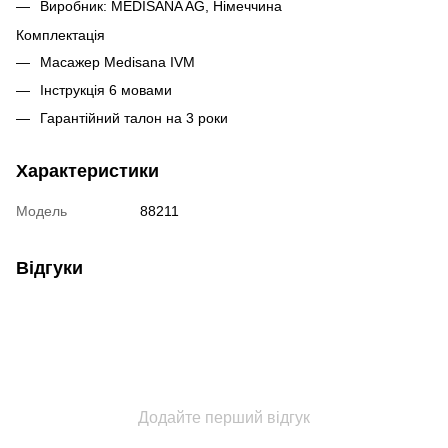
Виробник: MEDISANA AG, Німеччина
Комплектація
Масажер Medisana IVM
Інструкція 6 мовами
Гарантійний талон на 3 роки
Характеристики
Модель
88211
Відгуки
Додайте перший відгук