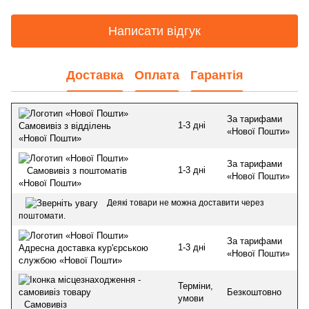
Написати відгук
Доставка
Оплата
Гарантія
За тарифами
1-3 дні
Самовивіз з відділень
«Нової Пошти»
«Нової Пошти»
За тарифами
1-3 дні
Самовивіз з поштоматів
«Нової Пошти»
«Нової Пошти»
Деякі товари не можна доставити через
поштомати.
За тарифами
1-3 дні
Адресна доставка кур'єрською
«Нової Пошти»
службою «Нової Пошти»
Терміни,
Безкоштовно
умови
Самовивіз