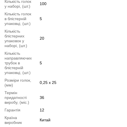
Кількість голок
100
у наборі, (шт.)
Кількість голок
в блістерній
5
упаковці, (шт.)
Кількість
блістерних
20
упаковок у
наборі, (шт.)
Кількість
направляючих
трубок в
5
блістерній
упаковці, (шт.)
Розміри голок,
0,25 х 25
(мм)
Термін
придатності
36
виробу, (міс.)
Гарантія
12
Країна
Китай
виробник