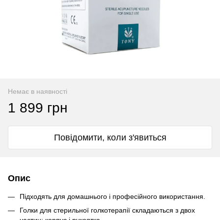
Немає в наявності
1 899 грн
Повідомити, коли з'явиться
Опис
Підходять для домашнього і професійного використання.
Голки для стерильної голкотерапії складаються з двох
частин: корпус і рукоятка.