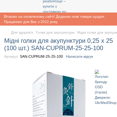
Вітаємо на оновленому сайті! Додаємо нові товари щодня.
Працюємо для Вас з 2012 року.
Для здоров'я
Голки для акупунктури
Мідні голки для акупу
Мідні голки для акупунктури 0,25 х 25
(100 шт.) SAN-CUPRUM-25-25-100
Артикул:
SAN-CUPRUM-25-25-100
Написати відгук