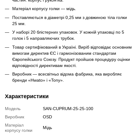
Матеріал корпусу голки — мідь.
Поставляються в діаметрі 0,25 мм з довжиною тіла голки
25 мм.
У наборі 20 блістерних упаковок. У кожній упаковці по 5
голок і 5 направляючих трубок.
Товар сертифікований в Україні. Виріб відповідає основним
вимогам директив ЄС і гармонізованим стандартам
Європейського Союзу. Продукт пройшов процедуру оцінки
відповідності директивам якості.
Виробник — всесвітньо відома фабрика, яка виробляє
бренди «Hwato» і «Tony».
Характеристики
Модель
SAN-CUPRUM-25-25-100
Виробник
OSD
Матеріал
Мідь
корпусу голки