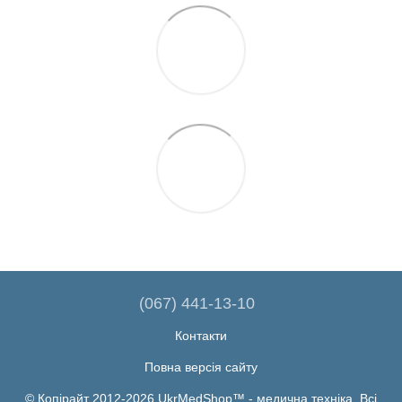
(067) 441-13-10
Контакти
Повна версія сайту
© Копірайт 2012-2026 UkrMedShop™ - медична техніка. Всі