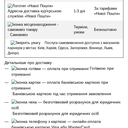
За тарифами
1-3 дні
Адресна доставка кур'єрською
«Нової Пошти»
службою «Нової Пошти»
Терміни,
Безкоштовно
умови
Самовивіз
Послуга самовивезення доступна з магазинів-
парнерів у містах: Київ, Харків, Одеса, Запоріжжя, Вінниця, Львів,
Дніпро.
Детальніше про доставку
Готівкою при
отриманні
Банківською карткою під час отримання замовлення
Безготівковий розрахунок для юридичних осіб