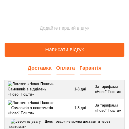
Додайте перший відгук
Написати відгук
Доставка
Оплата
Гарантія
За тарифами
1-3 дні
Самовивіз з відділень
«Нової Пошти»
«Нової Пошти»
За тарифами
1-3 дні
Самовивіз з поштоматів
«Нової Пошти»
«Нової Пошти»
Деякі товари не можна доставити через
поштомати.