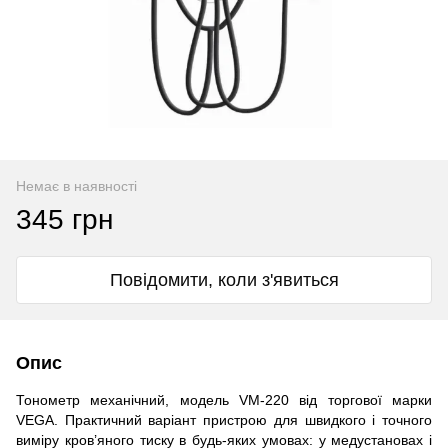
Немає в наявності
345 грн
Повідомити, коли з'явиться
Опис
Тонометр механічний, модель
VМ-220
від торгової марки
VEGA. Практичний варіант пристрою для швидкого і точного
виміру кров’яного тиску в
будь-яких
умовах: у медустановах і