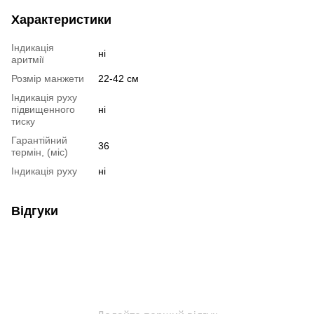
Характеристики
Індикація
ні
аритмії
Розмір манжети
22-42 см
Індикація руху
підвищенного
ні
тиску
Гарантійний
36
термін, (міс)
Індикація руху
ні
Відгуки