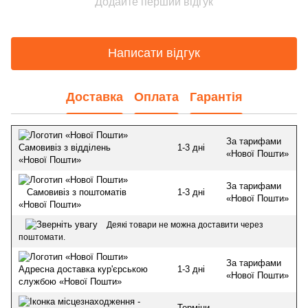
Додайте перший відгук
Написати відгук
Доставка
Оплата
Гарантія
За тарифами
1-3 дні
Самовивіз з відділень
«Нової Пошти»
«Нової Пошти»
За тарифами
1-3 дні
Самовивіз з поштоматів
«Нової Пошти»
«Нової Пошти»
Деякі товари не можна доставити через
поштомати.
За тарифами
1-3 дні
Адресна доставка кур'єрською
«Нової Пошти»
службою «Нової Пошти»
Терміни,