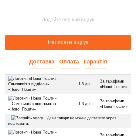
Додайте перший відгук
Написати відгук
Доставка
Оплата
Гарантія
За тарифами
1-3 дні
Самовивіз з відділень
«Нової Пошти»
«Нової Пошти»
За тарифами
1-3 дні
Самовивіз з поштоматів
«Нової Пошти»
«Нової Пошти»
Деякі товари не можна доставити через
поштомати.
За тарифами