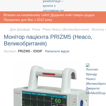
Вітаємо на оновленому сайті! Додаємо нові товари щодня.
Працюємо для Вас з 2012 року.
Для фахівців
Різне
Різне Heaco (Великобританія)
Монітор 
Монітор пацієнта PRIZM5 (Heaco,
Великобританія)
Артикул:
PRIZM5 - ENSP
Написати відгук