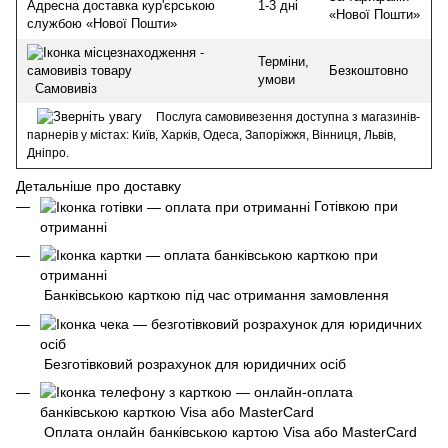
1-3 дні
Адресна доставка кур'єрською
«Нової Пошти»
службою «Нової Пошти»
Терміни,
Безкоштовно
умови
Самовивіз
Послуга самовивезення доступна з магазинів-
парнерів у містах: Київ, Харків, Одеса, Запоріжжя, Вінниця, Львів,
Дніпро.
Детальніше про доставку
Готівкою при
отриманні
Банківською карткою під час отримання замовлення
Безготівковий розрахунок для юридичних осіб
Оплата онлайн банківською картою Visa або MasterCard