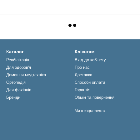
Каталог
Клієнтам
Реабiлiтацiя
Вхід до кабінету
Для здоров'я
Про нас
Домашня медтехніка
Доставка
Ортопедія
Способи оплати
Для фахівців
Гарантія
Бренди
Обмін та повернення
Ми в соцмережах