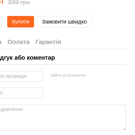
н
339 грн
Купити
Замовити швидко
а
Оплата
Гарантія
ідгук або коментар
Увійти за допомогою