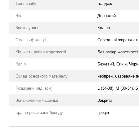
Тип виробу
Бандаж
Вік
Дорослий
Застосування
Коліно
Ступінь фіксації
Середньої жорсткості
Кількість ребер жорсткості
Без ребер жорсткості
Колір
Бежевий, Синій, Чорн
Склад основного матеріалу
неопрен, бавовняне п
Розмірний ряд, (см)
L (34-38), M (30-34), S
Зона колінної чашечки
Закрита
Країна реєстрації бренду
Греція