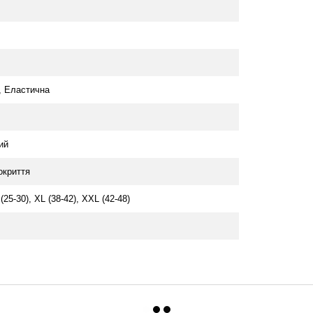
, Еластична
ий
окриття
 (25-30), XL (38-42), XXL (42-48)