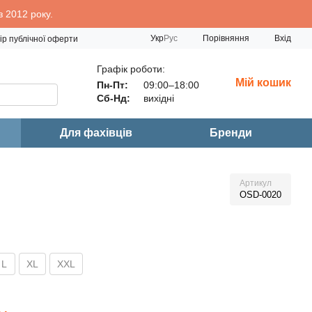
 2012 року.
Порівняння
Укр
Рус
Вхід
ір публічної оферти
Графік роботи:
Мій кошик
Пн-Пт:
09:00–18:00
Сб-Нд:
вихідні
Для фахівців
Бренди
Артикул
OSD-0020
L
XL
XXL