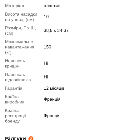
Матеріал
пластик
Висота насадки
10
на унітаз, (см)
Розміри, Г х Ш,
38,5 x 34-37
(см)
Максимальне
навантаження,
150
(кг)
Наявність
Ні
кришки
Наявність
Ні
підлокітників
Гарантія
12 місяців
Країна
Франція
виробник
Країна
реєстрації
Франція
бренду
Відгуки
2