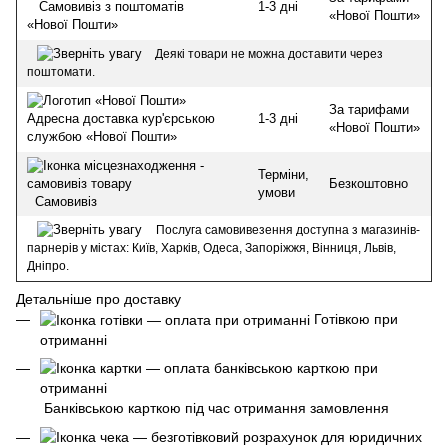
1-3 дні
Самовивіз з поштоматів
«Нової Пошти»
«Нової Пошти»
Деякі товари не можна доставити через
поштомати.
За тарифами
1-3 дні
Адресна доставка кур'єрською
«Нової Пошти»
службою «Нової Пошти»
Терміни,
Безкоштовно
умови
Самовивіз
Послуга самовивезення доступна з магазинів-
парнерів у містах: Київ, Харків, Одеса, Запоріжжя, Вінниця, Львів,
Дніпро.
Детальніше про доставку
Готівкою при
отриманні
Банківською карткою під час отримання замовлення