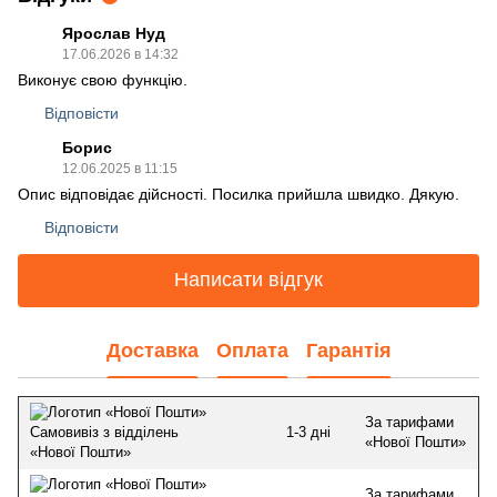
Ярослав Нуд
17.06.2026 в 14:32
Виконує свою функцію.
Відповісти
Борис
12.06.2025 в 11:15
Опис відповідає дійсності. Посилка прийшла швидко. Дякую.
Відповісти
Написати відгук
Доставка
Оплата
Гарантія
За тарифами
1-3 дні
Самовивіз з відділень
«Нової Пошти»
«Нової Пошти»
За тарифами