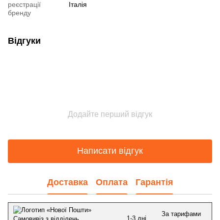
реєстрації
Італія
бренду
Відгуки
Додайте перший відгук
Написати відгук
Доставка
Оплата
Гарантія
За тарифами
1-3 дні
Самовивіз з відділень