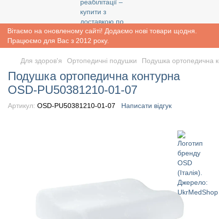
Вітаємо на оновленому сайті! Додаємо нові товари щодня.
Працюємо для Вас з 2012 року.
Для здоров'я
Ортопедичні подушки
Подушка ортопедична 
Подушка ортопедична контурна
OSD-PU50381210-01-07
Артикул:
OSD-PU50381210-01-07
Написати відгук