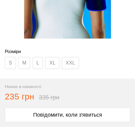
Розміри
S
M
L
XL
XXL
Немає в наявності
235 грн
335 грн
Повідомити, коли з'явиться