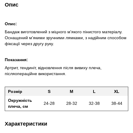
Опис
Опис:
Бандаж виготовлений з міцного м'якого пінистого матеріалу.
Оснащений м'якими зручними лямками, з надійним способом
фіксації через другу руку.
Показання:
Артрит, тендиніт, відновлення після вивиху плеча,
післяопераційне використання.
Розмір
S
M
L
XL
Окружність
24-28
28-32
32-38
38-44
плеча
, см
Характеристики