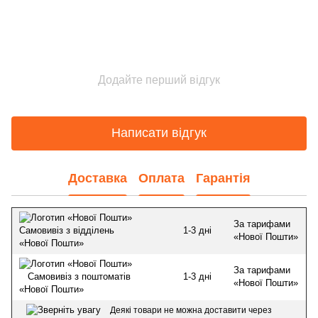
Додайте перший відгук
Написати відгук
Доставка
Оплата
Гарантія
За тарифами
1-3 дні
Самовивіз з відділень
«Нової Пошти»
«Нової Пошти»
За тарифами
1-3 дні
Самовивіз з поштоматів
«Нової Пошти»
«Нової Пошти»
Деякі товари не можна доставити через