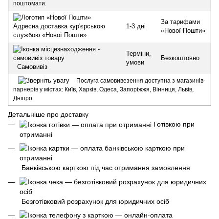
поштомати.
За тарифами
1-3 дні
Адресна доставка кур'єрською
«Нової Пошти»
службою «Нової Пошти»
Терміни,
Безкоштовно
умови
Самовивіз
Послуга самовивезення доступна з магазинів-
парнерів у містах: Київ, Харків, Одеса, Запоріжжя, Вінниця, Львів,
Дніпро.
Детальніше про доставку
Готівкою при
отриманні
Банківською карткою під час отримання замовлення
Безготівковий розрахунок для юридичних осіб