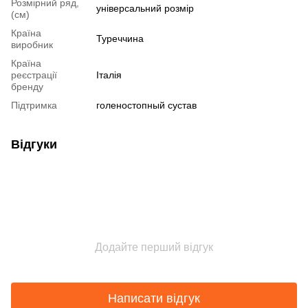
Розмірний ряд,
універсальний розмір
(см)
Країна
Туреччина
виробник
Країна
реєстрації
Італія
бренду
Підтримка
голеностопный сустав
Відгуки
Додайте перший відгук
Написати відгук