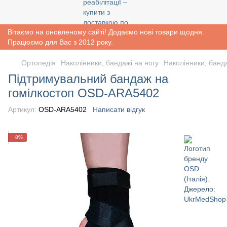
Вітаємо на оновленому сайті! Додаємо нові товари щодня.
Працюємо для Вас з 2012 року.
Ортопедія
Наколінники, бандажі на ногу
Наколінники, банда
Підтримувальний бандаж на
гомілкостоп OSD-ARA5402
Артикул:
OSD-ARA5402
Написати відгук
−8%