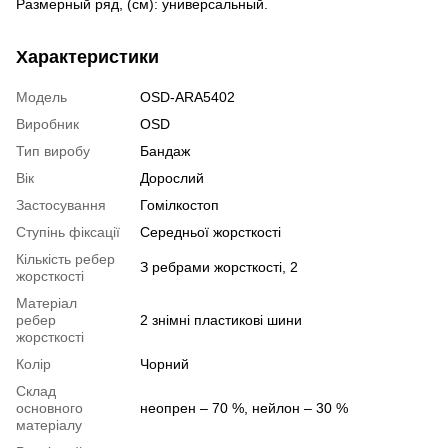
Размерный ряд, (см): универсальный.
Характеристики
Модель
OSD-ARA5402
Виробник
OSD
Тип виробу
Бандаж
Вік
Дорослий
Застосування
Гомілкостоп
Ступінь фіксації
Середньої жорсткості
Кількість ребер
З ребрами жорсткості, 2
жорсткості
Матеріал
ребер
2 знімні пластикові шини
жорсткості
Колір
Чорний
Склад
основного
неопрен – 70 %, нейлон – 30 %
матеріалу