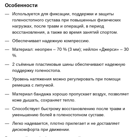
Особенности
Используется для фиксации, поддержки и защиты
голеностопного сустава при повышенных физических
нагрузках, после травм и операций, в период
восстановления, а также во время занятий спортом.
Обеспечивает надежную компрессию.
Материал: неопрен – 70 % (3 мм); нейлон «Джерси» – 30
%.
2 съёмные пластиковые шины обеспечивают надежную
поддержку голеностопа.
Уровень натяжения можно регулировать при помощи
ремешка с липучкой.
Материал бандажа хорошо пропускает воздух, позволяет
коже дышать, сохраняет тепло.
Способствует быстрому восстановлению после травм и
уменьшению болей в голеностопном суставе.
Легко надевается, плотно прилегает и не доставляет
дискомфорта при движении.