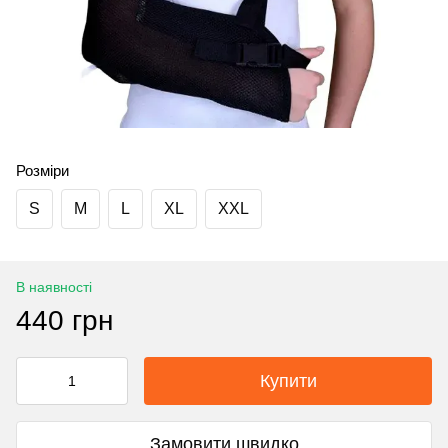
Розміри
S
M
L
XL
XXL
В наявності
440 грн
Купити
Замовити швидко