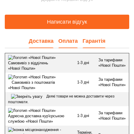
Написати відгук
Доставка
Оплата
Гарантія
За тарифами
1-3 дні
Самовивіз з відділень
«Нової Пошти»
«Нової Пошти»
За тарифами
1-3 дні
Самовивіз з поштоматів
«Нової Пошти»
«Нової Пошти»
Деякі товари не можна доставити через
поштомати.
За тарифами
1-3 дні
Адресна доставка кур'єрською
«Нової Пошти»
службою «Нової Пошти»
Терміни,