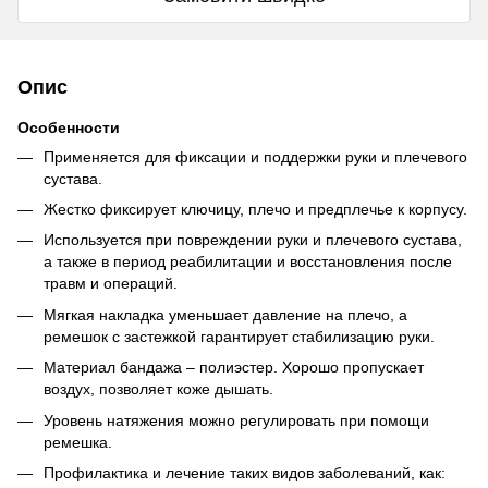
Опис
Особенности
Применяется для фиксации и поддержки руки и плечевого
сустава.
Жестко фиксирует ключицу, плечо и предплечье к корпусу.
Используется при повреждении руки и плечевого сустава,
а также в период реабилитации и восстановления после
травм и операций.
Мягкая накладка уменьшает давление на плечо, а
ремешок с застежкой гарантирует стабилизацию руки.
Материал бандажа – полиэстер. Хорошо пропускает
воздух, позволяет коже дышать.
Уровень натяжения можно регулировать при помощи
ремешка.
Профилактика и лечение таких видов заболеваний, как: