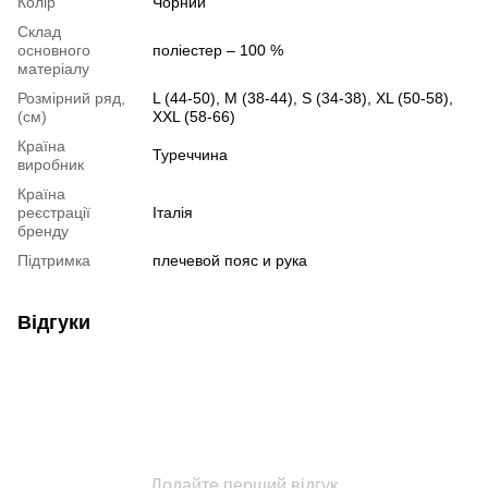
Колір
Чорний
Склад
основного
поліестер – 100 %
матеріалу
Розмірний ряд,
L (44-50), M (38-44), S (34-38), XL (50-58),
(см)
XXL (58-66)
Країна
Туреччина
виробник
Країна
реєстрації
Італія
бренду
Підтримка
плечевой пояс и рука
Відгуки
Додайте перший відгук