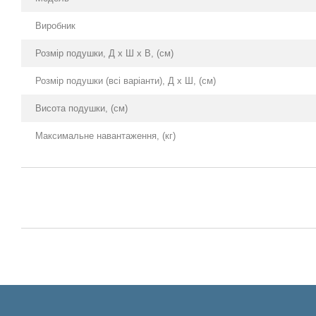
Виробник
Розмір подушки, Д х Ш х В, (см)
Розмір подушки (всі варіанти), Д х Ш, (см)
Висота подушки, (см)
Максимальне навантаження, (кг)