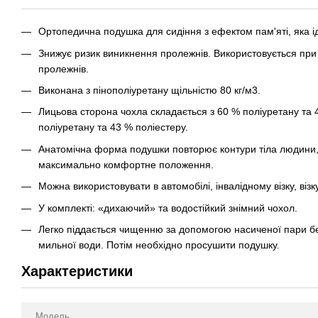
Ортопедична подушка для сидіння з ефектом пам'яті, яка і
Знижує ризик виникнення пролежнів. Використовується при
пролежнів.
Виконана з пінополіуретану щільністю 80 кг/м3.
Лицьова сторона чохла складається з 60 % поліуретану та 4
поліуретану та 43 % поліестеру.
Анатомічна форма подушки повторює контури тіла людини, 
максимально комфортне положення.
Можна використовувати в автомобілі, інвалідному візку, візку
У комплекті: «дихаючий» та водостійкий знімний чохол.
Легко піддається чищенню за допомогою насиченої пари бе
мильної води. Потім необхідно просушити подушку.
Характеристики
Модель