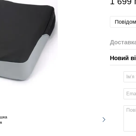
1 699 
Повідом
Доставк
Новий в