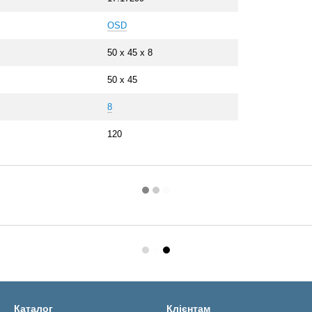
OSD
50 x 45 x 8
50 x 45
8
120
Каталог
Клієнтам