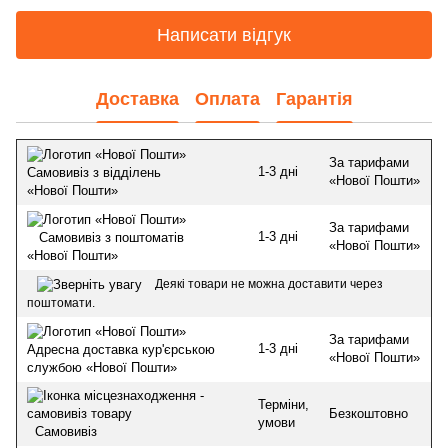
Написати відгук
Доставка
Оплата
Гарантія
За тарифами
1-3 дні
Самовивіз з відділень
«Нової Пошти»
«Нової Пошти»
За тарифами
1-3 дні
Самовивіз з поштоматів
«Нової Пошти»
«Нової Пошти»
Деякі товари не можна доставити через
поштомати.
За тарифами
1-3 дні
Адресна доставка кур'єрською
«Нової Пошти»
службою «Нової Пошти»
Терміни,
Безкоштовно
умови
Самовивіз