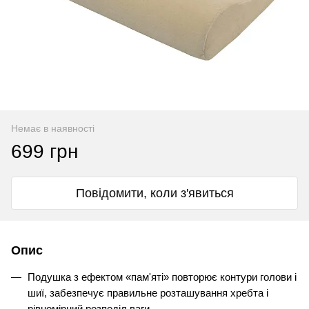
Немає в наявності
699 грн
Повідомити, коли з'явиться
Опис
Подушка з ефектом «пам'яті» повторює контури голови і
шиї, забезпечує правильне розташування хребта і
рівномірний розподіл ваги.