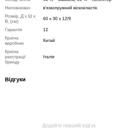
Наповнювач
в'язкопружний віскоеластік
Розмір, Д х Ш х
60 x 30 x 12/9
В, (см)
Гарантія
12
Країна
Китай
виробник
Країна
реєстрації
Італія
бренду
Відгуки
Додайте перший відгук