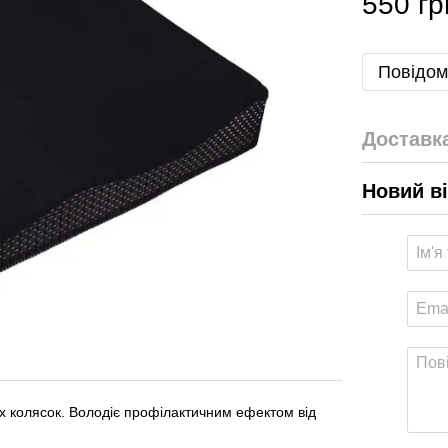
550 гр
Повідом
Доставк
Новий в
 колясок. Володіє профілактичним ефектом від