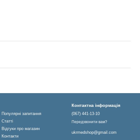
Контактна інформація
Популярні запитання
(067) 441-13-10
Статті
Передзвонити вам?
Відгуки про магазин
ukrmedshop@gmail.com
Контакти