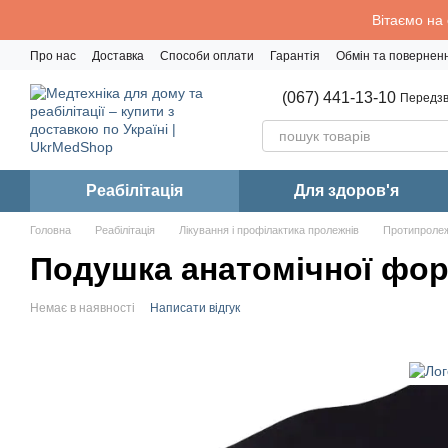
Перейти до основного контенту
Вітаємо на
Про нас
Доставка
Способи оплати
Гарантія
Обмін та повернен
Політика конфіденційності
(067) 441-13-10
Передзв
Реабiлiтацiя
Для здоров'я
Головна
Реабiлiтацiя
Лікування і профілактика пролежнів
Протипролеж
Подушка анатомічної фор
Немає в наявності
Написати відгук