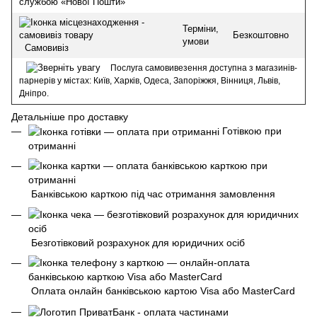
службою «Нової Пошти»
Терміни,
Безкоштовно
умови
Самовивіз
Послуга самовивезення доступна з магазинів-
парнерів у містах: Київ, Харків, Одеса, Запоріжжя, Вінниця, Львів,
Дніпро.
Детальніше про доставку
Готівкою при
отриманні
Банківською карткою під час отримання замовлення
Безготівковий розрахунок для юридичних осіб
Оплата онлайн банківською картою Visa або MasterCard