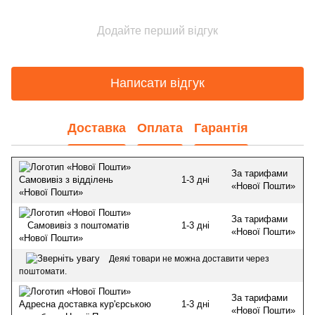
Додайте перший відгук
Написати відгук
Доставка
Оплата
Гарантія
За тарифами
1-3 дні
Самовивіз з відділень
«Нової Пошти»
«Нової Пошти»
За тарифами
1-3 дні
Самовивіз з поштоматів
«Нової Пошти»
«Нової Пошти»
Деякі товари не можна доставити через
поштомати.
За тарифами
1-3 дні
Адресна доставка кур'єрською
«Нової Пошти»