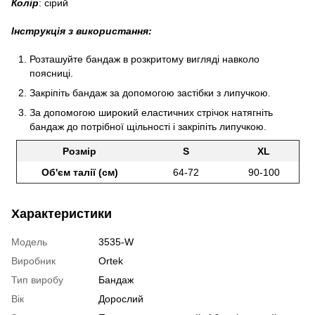
Колір
: сірий
Інструкція з використання:
Розташуйте бандаж в розкритому вигляді навколо
поясниці.
Закріпіть бандаж за допомогою застібки з липучкою.
За допомогою широкий еластичних стрічок натягніть
бандаж до потрібної щільності і закріпіть липучкою.
Розмір
S
XL
Об'єм талії (см)
64-72
90-100
Характеристики
Модель
3535-W
Виробник
Ortek
Тип виробу
Бандаж
Вік
Дорослий