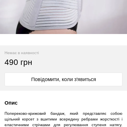
Немає в наявності
490 грн
Повідомити, коли з'явиться
Опис
Попереково-крижовий бандаж, який представляє собою
щільний корсет з вшитими всередину ребрами жорсткості і
еластичними стрічками для регулювання ступеня натягу.