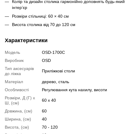
Колір та дизайн столика гармонійно доповнять будь-який
інтер’єр
Розміри стільниці: 60 × 40 см
Висота столика від 70 до 120 см
Характеристики
Модель
OSD-1700C
Виробник
OSD
Тип аксесуарів
Приліжкові столи
до ліжка
Матеріал
дерево
,
сталь
Особливості
Регулювання кута нахилу, висоти
Розміри, Д (Г) х
60 х 40
Ш, (см)
Довжина, (см)
60
Ширина, (см)
40
Висота, (см)
70 - 120