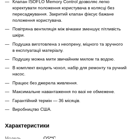
Клапан ISOFLO Memory Control дозволяє легко
коректувати положення користувача в колясці без
пересаджування. Закритий клапан фіксує бажане
положення користувача.
Повітряна вентиляція між вічками зменшує пітливість
шкіри.
Подушка виготовлена з неопрену, міцного та зручного
в експлуатації матеріалу.
Подушку можна мити звичайним милом та водою.
В комплект входить чохол, набір для ремонту та ручний
насос.
Працює без джерела живлення.
Максимальне навантаження по вазі не обмежене.
Гарантійний термін — 36 місяців.
Виробництво США.
Характеристики
Модель
QS**C