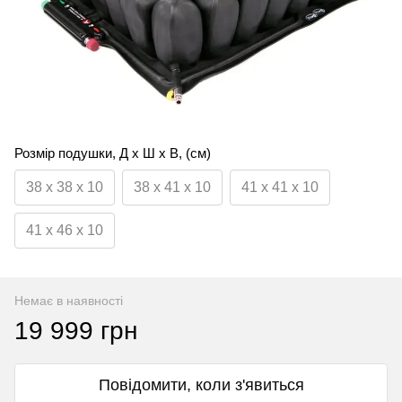
Розмір подушки, Д х Ш х В, (см)
38 x 38 x 10
38 x 41 x 10
41 x 41 x 10
41 x 46 x 10
Немає в наявності
19 999 грн
Повідомити, коли з'явиться