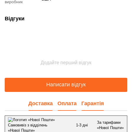
виробник
Відгуки
Додайте перший відгук
Написати відгук
Доставка
Оплата
Гарантія
За тарифами
1-3 дні
Самовивіз з відділень
«Нової Пошти»
«Нової Пошти»