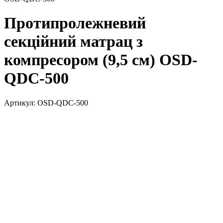
Протипролежневий
секційний матрац з
компресором (9,5 см) OSD-
QDC-500
Артикул:
OSD-QDC-500