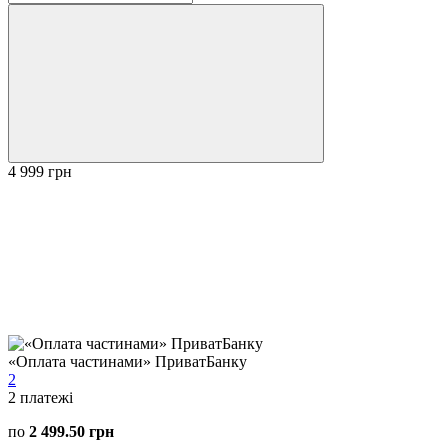
4 999 грн
«Оплата частинами» ПриватБанку
2
2
платежі
по
2 499.50 грн