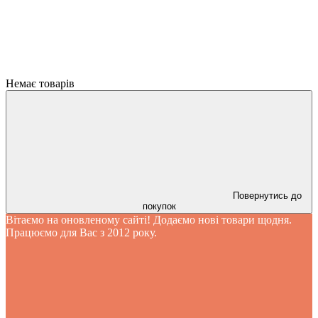
Немає товарів
Повернутись до
покупок
Вітаємо на оновленому сайті! Додаємо нові товари щодня.
Працюємо для Вас з 2012 року.