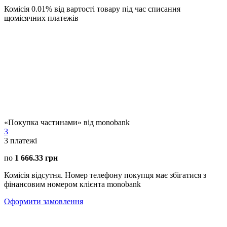
Комісія 0.01% від вартості товару під час списання
щомісячних платежів
«Покупка частинами» від monobank
3
3
платежі
по
1 666.33 грн
Комісія відсутня. Номер телефону покупця має збігатися з
фінансовим номером клієнта monobank
Оформити замовлення