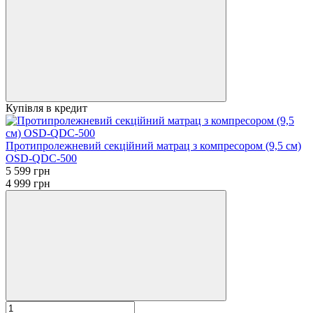
Купівля в кредит
Протипролежневий секційний матрац з компресором (9,5 см)
OSD-QDC-500
5 599 грн
4 999 грн