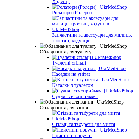
Ходунці
Ролатори (Ролери)
Запчастини та аксесуари для милиць,
тростин, ходунців
Обладнання для туалету
Туалетні стільці
Насадки на унітаз
Каталки з туалетом
Судна і сечоприймачі
Обладнання для ванни
Стільці та табурети для миття
Пристінні поручні