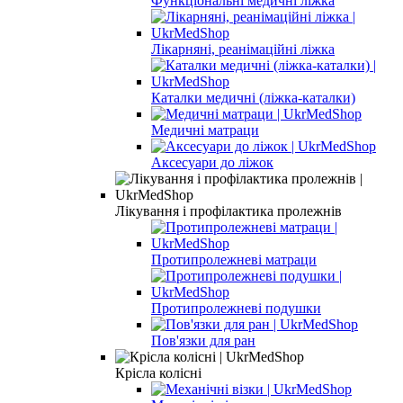
Функціональні медичні ліжка
Лікарняні, реанімаційні ліжка
Каталки медичні (ліжка-каталки)
Медичні матраци
Аксесуари до ліжок
Лікування і профілактика пролежнів
Протипролежневі матраци
Протипролежневі подушки
Пов'язки для ран
Крісла колісні