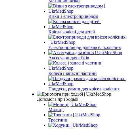
Механічні візки
Візки з електроприводом
Крісла колісні для дітей
Електроприводи для крісел колісних
Аксесуари для візків
Колеса і запасні частини
Пандуси, рампи для крісел колісних
Допомога при ходьбі
Милиці
Тростини