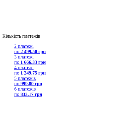
Кількість платежів
2 платежі
по
2 499.50 грн
3 платежі
по
1 666.33 грн
4 платежі
по
1 249.75 грн
5 платежів
по
999.80 грн
6 платежів
по
833.17 грн