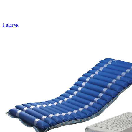
1 відгук