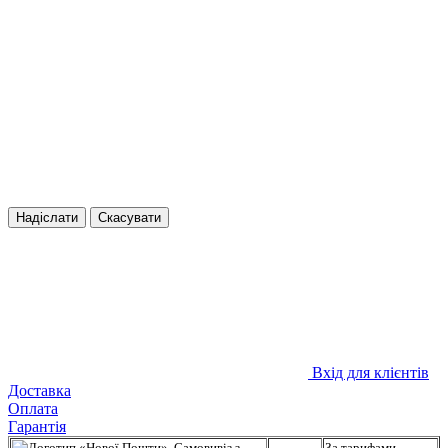
Надіслати
Скасувати
Вхід для клієнтів
Доставка
Оплата
Гарантія
Самовивіз з
За тарифами