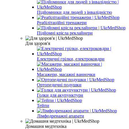
Підйомники для людей з інвалідністю
Реабілітаційні тренажери
Підйомні крісла реклайнери
Для здоров'я
Електричні грілки, електроковдри
Масажери, масажні ванночки
Ортопедичні подушки
Голки для акупунктури
Тейпи
Лімфодренажні апарати
Домашня медтехніка