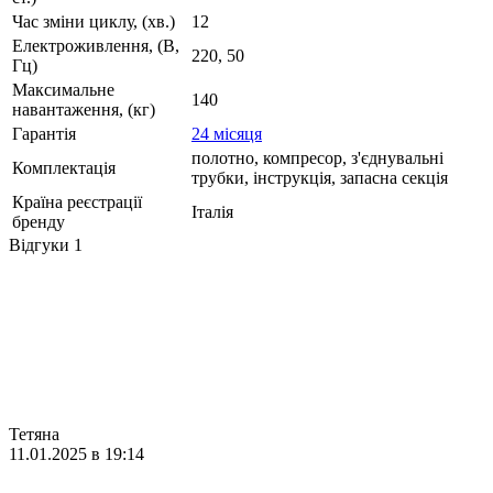
Час зміни циклу, (хв.)
12
Електроживлення, (В,
220, 50
Гц)
Максимальне
140
навантаження, (кг)
Гарантія
24 місяця
полотно, компресор, з'єднувальні
Комплектація
трубки, інструкція, запасна секція
Країна реєстрації
Італія
бренду
Відгуки
1
Тетяна
11.01.2025 в 19:14