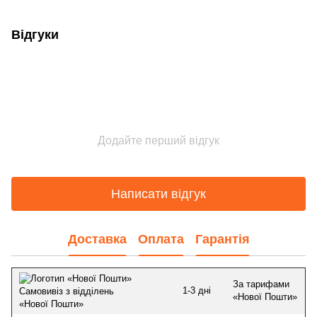
Відгуки
Додайте перший відгук
Написати відгук
Доставка
Оплата
Гарантія
За тарифами
1-3 дні
Самовивіз з відділень
«Нової Пошти»
«Нової Пошти»