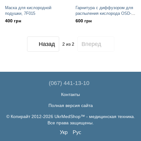
Маска для кислородной
Гарнитура с диффузором для
подушки, 7F015
распыления кислорода OSD-
7F014
400 грн
600 грн
Назад
Вперед
2
из 2
(067) 441-13-10
Контакты
Полная версия сайта
© Копирайт 2012-2026 UkrMedShop™ - медицинская техника.
Все права защищены.
Укр
Рус