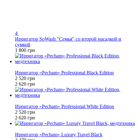
4
Ирригатор SoWash "Семья" со второй насадкой и
сумкой
1 800 грн
−4%
Ирригатор «Pecham» Professional Black Edition
2 520 грн
2 620 грн
−4%
Ирригатор «Pecham» Professional White Edition
2 520 грн
2 620 грн
−11%
Ирригатор «Pecham» Luxury Travel Black