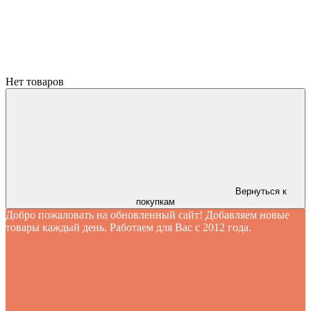
Нет товаров
Вернуться к
покупкам
Добро пожаловать на обновленный сайт! Добавляем новые
товары каждый день. Работаем для Вас с 2012 года.