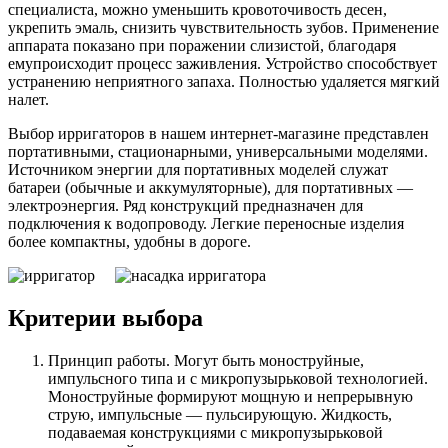
специалиста, можно уменьшить кровоточивость десен,
укрепить эмаль, снизить чувствительность зубов. Применение
аппарата показано при поражении слизистой, благодаря
емупроисходит процесс заживления. Устройство способствует
устранению неприятного запаха. Полностью удаляется мягкий
налет.
Выбор ирригаторов в нашем
интернет-магазине
представлен
портативными, стационарными, универсальными моделями.
Источником энергии для портативных моделей служат
батареи (обычные и аккумуляторные), для портативных —
электроэнергия. Ряд конструкций предназначен для
подключения к водопроводу. Легкие переносные изделия
более компактны, удобны в дороге.
Критерии выбора
Принцип работы. Могут быть моноструйные,
импульсного типа и с микропузырьковой технологией.
Моноструйные формируют мощную и непрерывную
струю, импульсные — пульсирующую. Жидкость,
подаваемая конструкциями с микропузырьковой