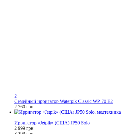
2
Семейный ирригатор Waterpik Classic WP-70 E2
2 760 грн
−9%
Ирригатор «Jetpik» (США) JP50 Solo
2 999 грн
3 299 грн