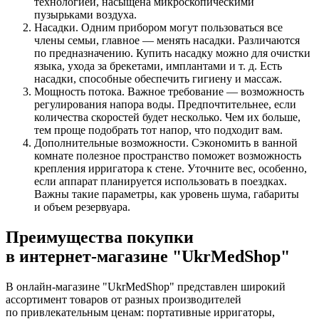
технологией, насыщена микроскопическими
пузырьками воздуха.
Насадки. Одним прибором могут пользоваться все
члены семьи, главное — менять насадки. Различаются
по предназначению. Купить насадку можно для очистки
языка, ухода за брекетами, имплантами
и т. д.
Есть
насадки, способные обеспечить гигиену и массаж.
Мощность потока. Важное требование — возможность
регулирования напора воды. Предпочтительнее, если
количества скоростей будет несколько. Чем их больше,
тем проще подобрать тот напор, что подходит вам.
Дополнительные возможности. Сэкономить в ванной
комнате полезное пространство поможет возможность
крепления ирригатора к стене. Уточните вес, особенно,
если аппарат планируется использовать в поездках.
Важны такие параметры, как уровень шума, габариты
и объем резервуара.
Преимущества покупки
в
интернет-магазине
"UkrMedShop"
В
онлайн-магазине
"UkrMedShop" представлен широкий
ассортимент товаров от разных производителей
по привлекательным ценам: портативные ирригаторы,