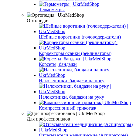
Термометры
Ортопедия
Шейные воротники (головодержатели)
Корректоры осанки (реклинаторы)
Корсеты, бандажи
Наколенники, бандажи на ногу
Налокотники, бандажи на руку
Компрессионный трикотаж
Для профессионалов
Отсасыватели медицинские (Аспираторы)