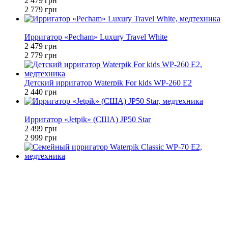
2 479 грн
2 779 грн
−11%
Ирригатор «Pecham» Luxury Travel White
2 479 грн
2 779 грн
Детский ирригатор Waterpik For kids WP-260 E2
2 440 грн
−17%
Ирригатор «Jetpik» (США) JP50 Star
2 499 грн
2 999 грн