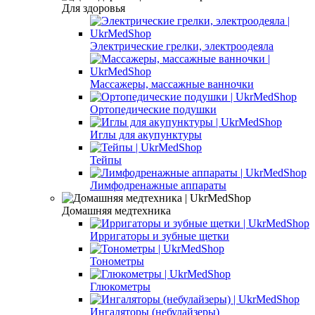
Для здоровья
Электрические грелки, электроодеяла
Массажеры, массажные ванночки
Ортопедические подушки
Иглы для акупунктуры
Тейпы
Лимфодренажные аппараты
Домашняя медтехника
Ирригаторы и зубные щетки
Тонометры
Глюкометры
Ингаляторы (небулайзеры)