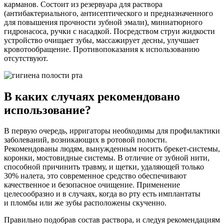
карманов. Состоит из резервуара для раствора
(антибактериального, антисептического и предназначенного
для повышения прочности зубной эмали), миниатюрного
гидронасоса, ручки с насадкой. Посредством струи жидкости
устройство очищает зубы, массажирует десны, улучшает
кровотообращение. Противопоказания к использованию
отсутствуют.
В каких случаях рекомендовано
использование?
В первую очередь, ирригаторы необходимы для профилактики
заболеваний, возникающих в ротовой полости.
Рекомендованы людям, вынужденным носить
брекет-системы
,
коронки, мостовидные системы. В отличие от зубной нити,
способной причинить травму, и щетки, удаляющей только
30% налета, это современное средство обеспечивают
качественное и безопасное очищение. Применение
целесообразно и в случаях, когда во рту есть имплантаты
и пломбы или же зубы расположены скученно.
Правильно подобрав состав раствора, и следуя рекомендациям