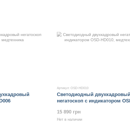
Артикул: OSD-HD010
ухкадровый
Светодиодный двухкадровы
D006
негатоскоп с индикатором OS
HD010
15 890 грн
Нет в наличии