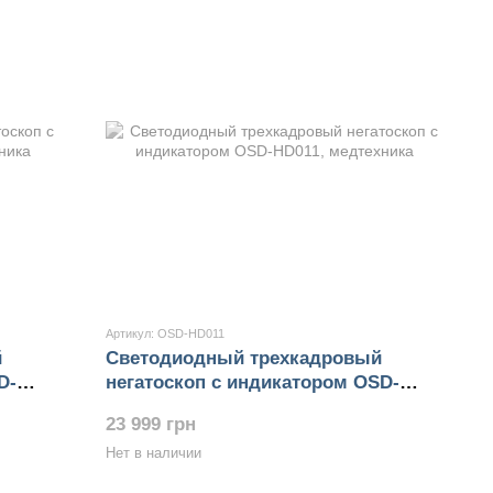
Артикул: OSD-HD011
й
Светодиодный трехкадровый
D-
негатоскоп с индикатором OSD-
HD011
23 999 грн
Нет в наличии