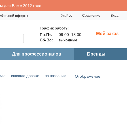
 для Вас с 2012 года.
Сравнение
Укр
Рус
Вход
публичной оферты
График работы:
Мой заказ
Пн-Пт:
09:00–18:00
Сб-Вс:
выходные
Для профессионалов
Бренды
вле
сначала дороже
по названию
Отображение: