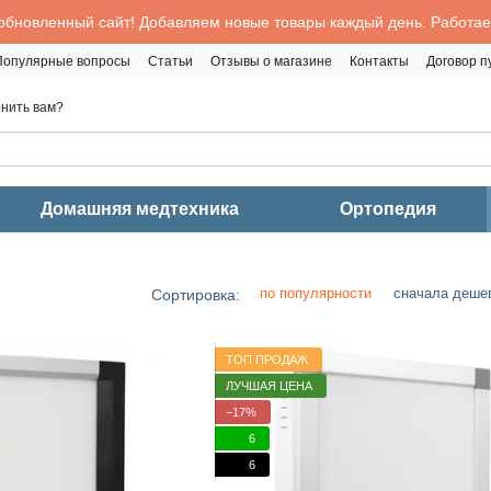
обновленный сайт! Добавляем новые товары каждый день. Работаем
Популярные вопросы
Статьи
Отзывы о магазине
Контакты
Договор 
нить вам?
Домашняя медтехника
Ортопедия
по популярности
сначала деше
Сортировка:
ТОП ПРОДАЖ
ЛУЧШАЯ ЦЕНА
−17%
6
6