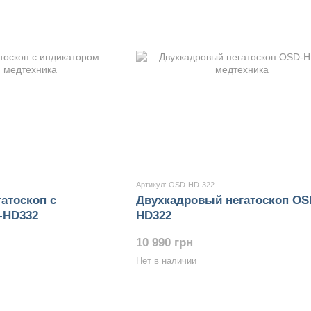
Артикул: OSD-HD-322
атоскоп с
Двухкадровый негатоскоп OS
-HD332
HD322
10 990 грн
Нет в наличии