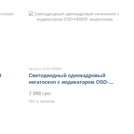
Артикул: OSD-HD009
й
Светодиодный однокадровый
негатоскоп с индикатором OSD-
HD009
7 990 грн
Нет в наличии