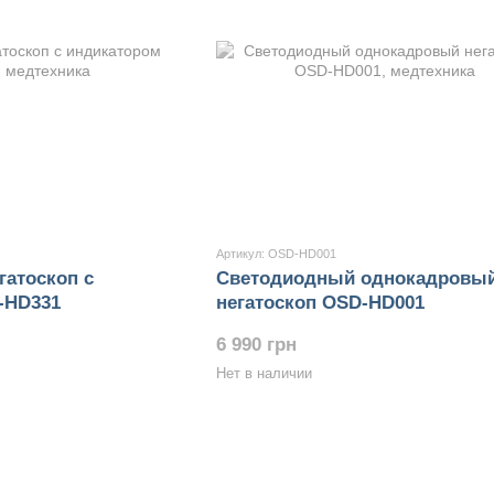
Артикул: OSD-HD001
атоскоп с
Светодиодный однокадровы
-HD331
негатоскоп OSD-HD001
6 990 грн
Нет в наличии