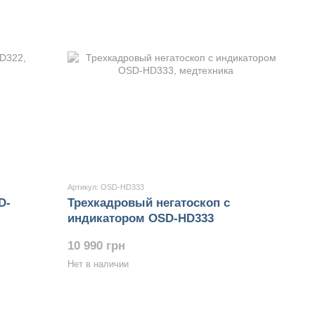
Артикул: OSD-HD333
D-
Трехкадровый негатоскоп с
индикатором OSD-HD333
10 990 грн
Нет в наличии