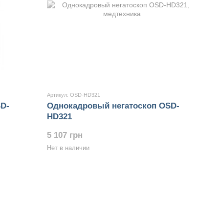
Артикул: OSD-HD321
D-
Однокадровый негатоскоп OSD-
HD321
5 107 грн
Нет в наличии