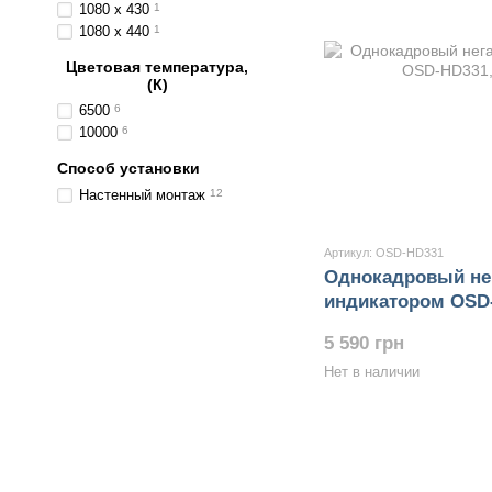
1080 x 430
1
1080 x 440
1
Цветовая температура,
(К)
6500
6
10000
6
Способ установки
Настенный монтаж
12
Артикул: OSD-HD331
Однокадровый нег
индикатором OSD
5 590 грн
Нет в наличии