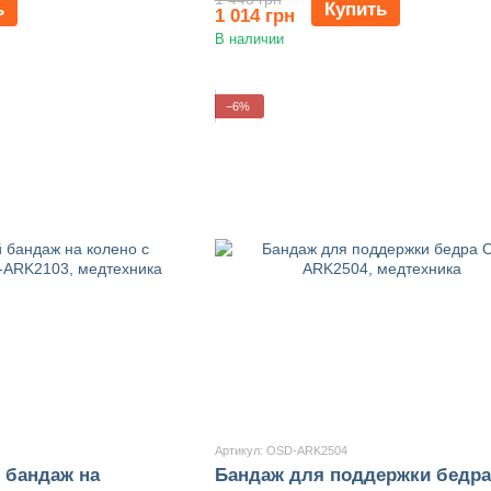
ь
Купить
1 014 грн
В наличии
−6%
Артикул: OSD-ARK2504
бандаж на
Бандаж для поддержки бедра