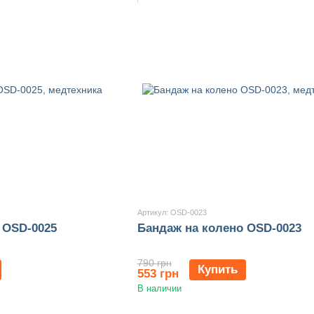
Артикул: OSD-0023
 OSD-0025
Бандаж на колено OSD-0023
790 грн
Купить
553 грн
В наличии