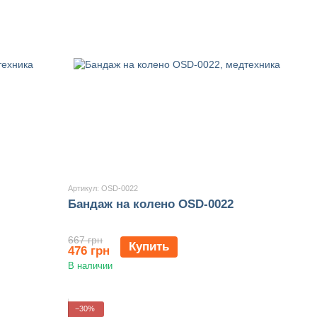
Артикул: OSD-0022
Бандаж на колено OSD-0022
667 грн
Купить
476 грн
В наличии
−30%