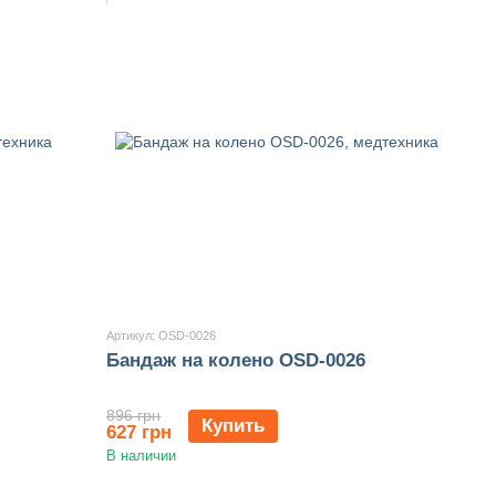
Артикул: OSD-0026
Бандаж на колено OSD-0026
896 грн
Купить
627 грн
В наличии