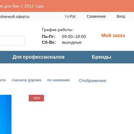
 для Вас с 2012 года.
Сравнение
Укр
Рус
Вход
публичной оферты
График работы:
Мой заказ
Пн-Пт:
09:00–18:00
Сб-Вс:
выходные
Для профессионалов
Бренды
вле
сначала дороже
по названию
Отображение:
−30%