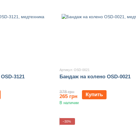
Артикул: OSD-0021
 OSD-3121
Бандаж на колено OSD-0021
378 грн
Купить
265 грн
В наличии
−30%