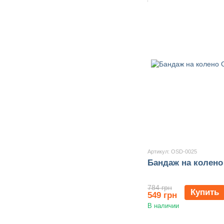
Артикул: OSD-0025
Бандаж на колено
784 грн
Купить
549 грн
В наличии