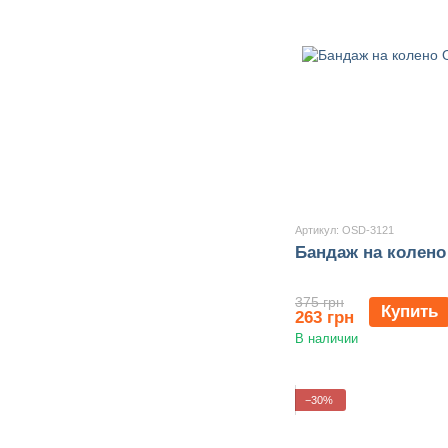
Артикул: OSD-3121
Бандаж на колено
375 грн
Купить
263 грн
В наличии
−30%