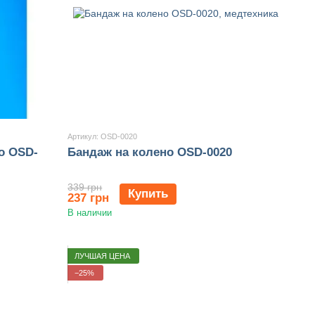
Артикул: OSD-0020
о OSD-
Бандаж на колено OSD-0020
339 грн
Купить
237 грн
В наличии
ЛУЧШАЯ ЦЕНА
−25%