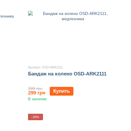
Артикул: OSD-ARK2111
Бандаж на колено OSD-ARK2111
399 грн
Купить
299 грн
В наличии
−29%