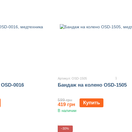
1
Артикул: OSD-1505
 OSD-0016
Бандаж на колено OSD-1505
599 грн
Купить
419 грн
В наличии
−30%