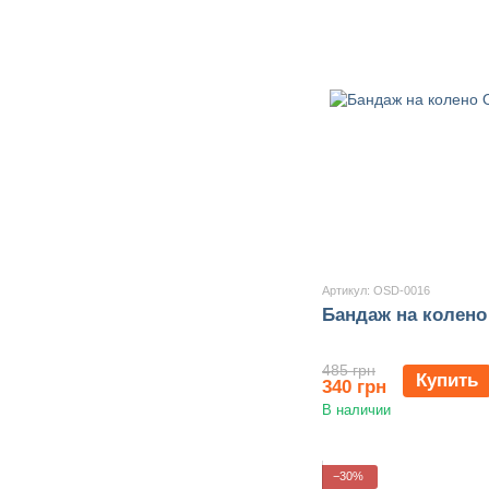
Артикул: OSD-0016
Бандаж на колено
485 грн
Купить
340 грн
В наличии
−30%