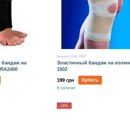
Артикул: OSD-1502
бандаж на
Эластичный бандаж на колен
ARA2400
1502
Купить
199 грн
В наличии
−30%