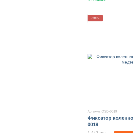
−30%
Артикул: OSD-0019
Фиксатор коленно
0019
1 442 грн