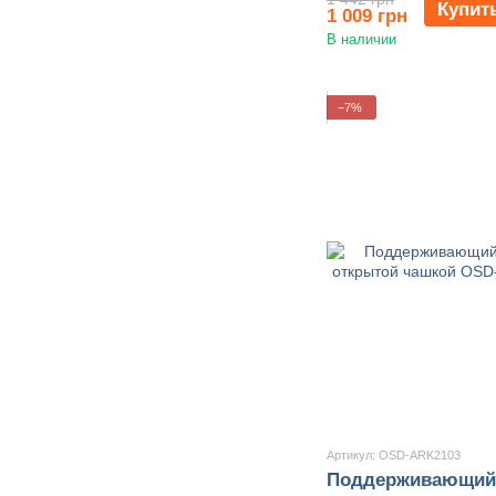
Купит
1 009 грн
В наличии
−7%
Артикул: OSD-ARK2103
Поддерживающий 