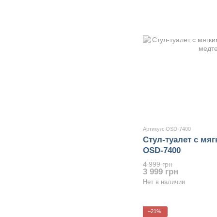
Артикул: OSD-7400
Стул-туалет с мя
OSD-7400
4 999 грн
3 999 грн
Нет в наличии
−21%