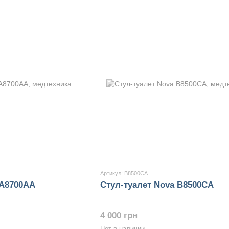
Артикул: B8500CA
 A8700AA
Стул-туалет Nova B8500CA
4 000 грн
Нет в наличии