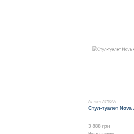
Артикул: A8700AA
Стул-туалет Nova
3 888 грн
Нет в наличии