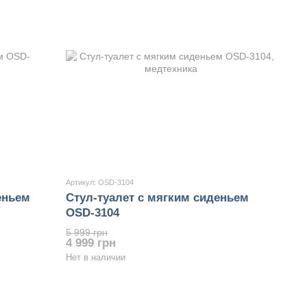
Артикул: OSD-3104
еньем
Стул-туалет с мягким сиденьем
OSD-3104
5 999 грн
4 999 грн
Нет в наличии