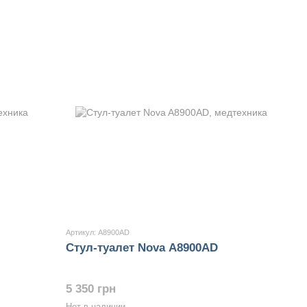
Артикул: A8900AD
Стул-туалет Nova A8900AD
5 350 грн
Нет в наличии