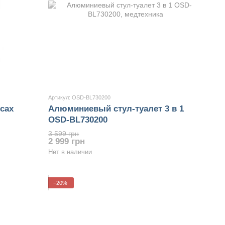
Артикул: OSD-BL730200
сах
Алюминиевый стул-туалет 3 в 1
OSD-BL730200
3 599 грн
2 999 грн
Нет в наличии
−20%