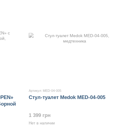
Артикул: MED-04-005
OPEN»
Стул-туалет Medok MED-04-005
борной
1 399 грн
Нет в наличии