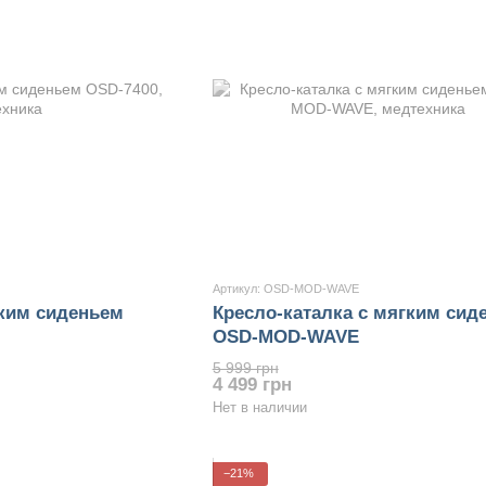
Артикул: OSD-MOD-WAVE
гким сиденьем
Кресло-каталка с мягким сид
OSD-MOD-WAVE
5 999 грн
4 499 грн
Нет в наличии
−21%