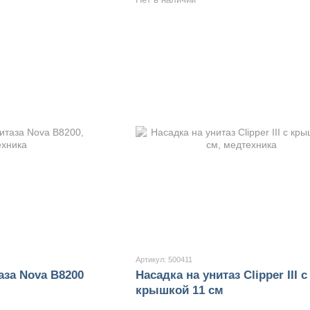
Артикул: 500411
аза Nova B8200
Насадка на унитаз Clipper III с
крышкой 11 см