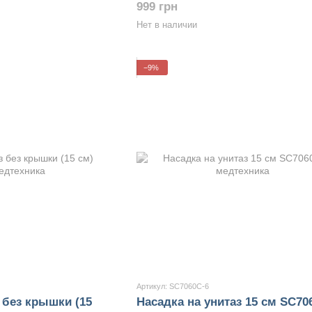
999 грн
Нет в наличии
−9%
Артикул: SC7060C-6
 без крышки (15
Насадка на унитаз 15 см SC70