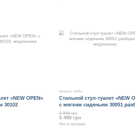
Артикул: 30051
алет «NEW OPEN»
Стальной стул-туалет «NEW 
м 30102
с мягким сиденьем 30051 раз
6 999 грн
5 499 грн
Нет в наличии