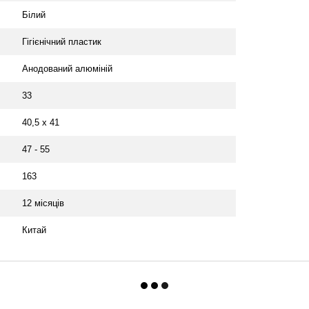
Білий
Гігієнічний пластик
Анодований алюміній
33
40,5 х 41
47 - 55
163
12 місяців
Китай