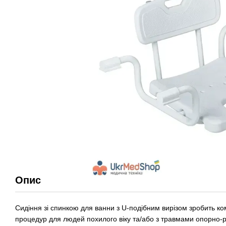
Опис
Сидіння зі спинкою для ванни з U-подібним вирізом зробить к
процедур для людей похилого віку та/або з травмами опорно-р