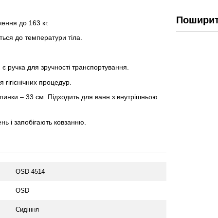
Поширит
ення до 163 кг.
ється до температури тіла.
 є ручка для зручності транспортування.
 гігієнічних процедур.
пинки – 33 см. Підходить для ванн з внутрішньою
нь і запобігають ковзанню.
OSD-4514
OSD
Сидіння