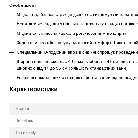
Особливості
Міцна і надійна конструкція дозволяє витримувати навантаж
Нескользяче сидіння з гігієнічного пластику швидко нагріва
Міцний алюмінієвий каркас з регулюванням по ширині.
Задня спинка забезпечує додатковий комфорт. Також на ній
Спеціальний U-подібний виріз в сидінні спрощує проведення
Ширина сидіння складає 40,5 см, глибина – 41 см, висота с
шириною від 47 до 55 см (більшість стандартних ванн).
Резинові наконечники захищають борти ванни від пошкодже
Характеристики
Модель
Виробник
Тип виробу