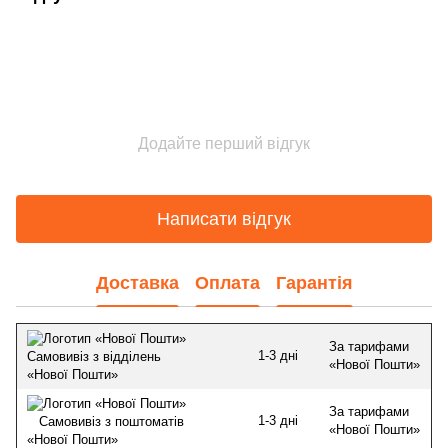
Додайте перший відгук
Написати відгук
Доставка
Оплата
Гарантія
За тарифами
1-3 дні
Самовивіз з відділень
«Нової Пошти»
«Нової Пошти»
За тарифами
1-3 дні
Самовивіз з поштоматів
«Нової Пошти»
«Нової Пошти»