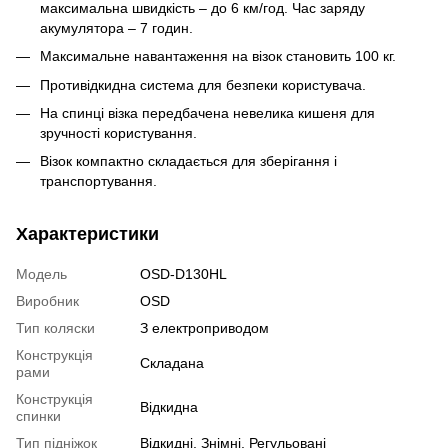
максимальна швидкість – до 6 км/год. Час заряду
акумулятора – 7 годин.
Максимальне навантаження на візок становить 100 кг.
Противідкидна система для безпеки користувача.
На спинці візка передбачена невелика кишеня для
зручності користування.
Візок компактно складається для зберігання і
транспортування.
Характеристики
Модель
OSD-D130HL
Виробник
OSD
Тип коляски
З електроприводом
Конструкція
Складана
рами
Конструкція
Відкидна
спинки
Тип підніжок
Відкидні
,
Знімні
,
Регульовані