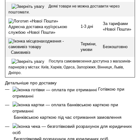
Деякі товари не можна доставити через
поштомати.
За тарифами
1-3 дні
Адресна доставка кур'єрською
«Нової Пошти»
службою «Нової Пошти»
Терміни,
Безкоштовно
умови
Самовивіз
Послуга самовивезення доступна з магазинів-
парнерів у містах: Київ, Харків, Одеса, Запоріжжя, Вінниця, Львів,
Дніпро.
Детальніше про доставку
Готівкою при
отриманні
Банківською карткою під час отримання замовлення
Безготівковий розрахунок для юридичних осіб