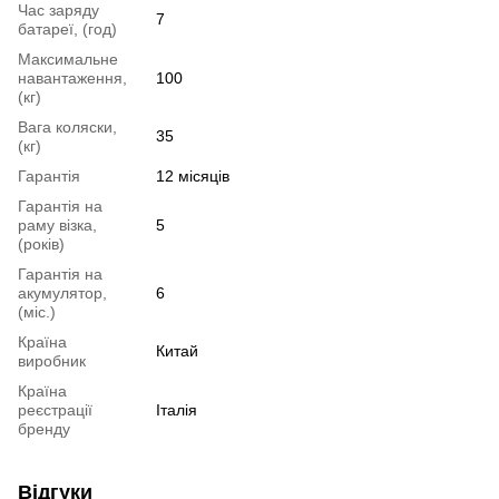
Час заряду
7
батареї, (год)
Максимальне
навантаження,
100
(кг)
Вага коляски,
35
(кг)
Гарантія
12 місяців
Гарантія на
раму візка,
5
(років)
Гарантія на
акумулятор,
6
(міс.)
Країна
Китай
виробник
Країна
реєстрації
Італія
бренду
Відгуки