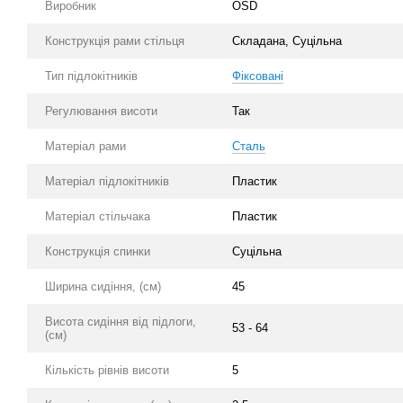
Виробник
OSD
Конструкція рами стільця
Складана, Суцільна
Тип підлокітників
Фіксовані
Регулювання висоти
Так
Матеріал рами
Сталь
Матеріал підлокітників
Пластик
Матеріал стільчака
Пластик
Конструкція спинки
Суцільна
Ширина сидіння, (см)
45
Висота сидіння від підлоги,
53 - 64
(см)
Кількість рівнів висоти
5