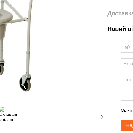
Доставк
Новий в
Оцініт
На