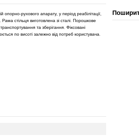
Поширит
опорно-рухового апарату, у період реабілітації,
. Рама стільця виготовлена зі сталі. Порошкове
я транспортування та зберігання. Фіксовані
юється по висоті залежно від потреб користувача.