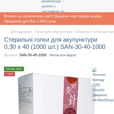
Вітаємо на оновленому сайті! Додаємо нові товари щодня.
Працюємо для Вас з 2012 року.
Для здоров'я
Голки для акупунктури
Стерильні голки для ак
Стерильні голки для акупунктури
0,30 х 40 (1000 шт.) SAN-30-40-1000
Артикул:
SAN-30-40-1000
Написати відгук
КРАЩА ЦІНА
−11%