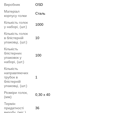
Виробник
OSD
Матеріал
Сталь
корпусу голки
Кількість голок
1000
у наборі, (шт.)
Кількість голок
в блістерній
10
упаковці, (шт.)
Кількість
блістерних
100
упаковок у
наборі, (шт.)
Кількість
направляючих
трубок в
1
блістерній
упаковці, (шт.)
Розміри голок,
0,30 х 40
(мм)
Термін
придатності
36
виробу, (міс.)